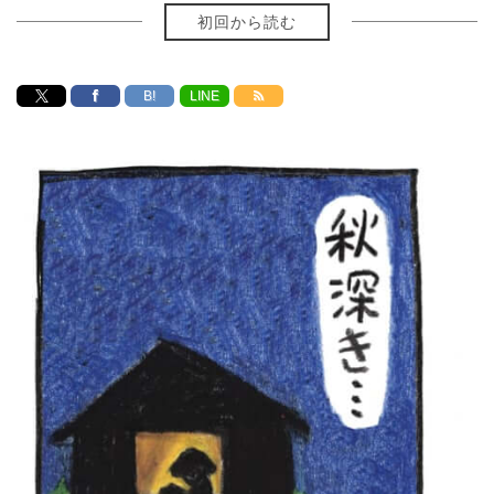
初回から読む
B!
LINE