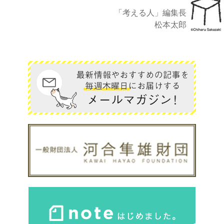
「考える人」編集長
松本太郎