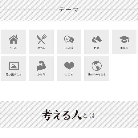
テーマ
とは