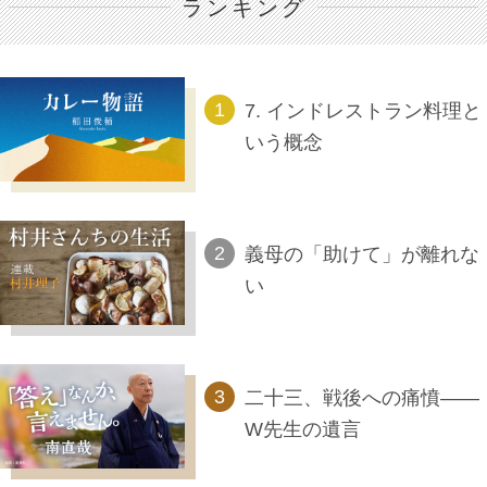
ランキング
7. インドレストラン料理と
いう概念
義母の「助けて」が離れな
い
二十三、戦後への痛憤――
W先生の遺言