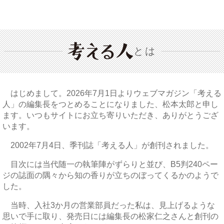
とは
はじめまして。2026年7月1日よりウェブマガジン「考える
人」の編集長をつとめることになりました、松本太郎と申し
ます。いつもサイトにお立ち寄りいただき、ありがとうござ
います。
2002年7月4日、季刊誌「考える人」が創刊されました。
目次には当代随一の執筆陣がずらりと並び、B5判240ペー
ジの誌面の隅々から知の香りが立ちのぼってくるかのようで
した。
当時、入社3か月の営業部員だった私は、見上げるような
思いで手に取り、発売日には編集長の松家仁之さんと創刊の