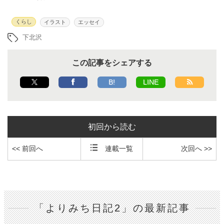
くらし
イラスト
エッセイ
下北沢
この記事をシェアする
B!
LINE
初回から読む
<< 前回へ
連載一覧
次回へ >>
「よりみち日記2」の最新記事