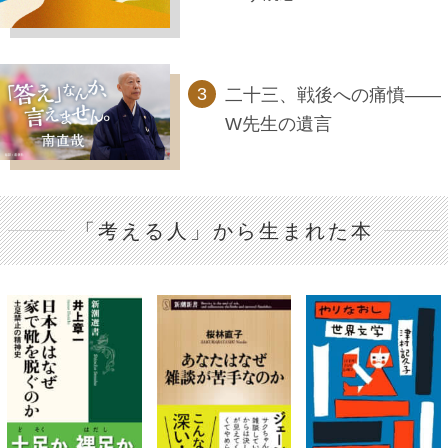
二十三、戦後への痛憤――
W先生の遺言
「考える人」から生まれた本