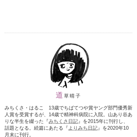
道
草晴子
みちくさ・はるこ 13歳でちばてつや賞ヤング部門優秀新
人賞を受賞するが、14歳で精神科病院に入院。山あり谷あ
りな半生を綴った『
みちくさ日記
』を2015年に刊行し、
話題となる。続篇にあたる『
よりみち日記
』を2020年10
月末に刊行。