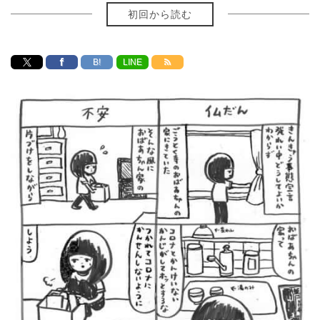
初回から読む
B!
LINE