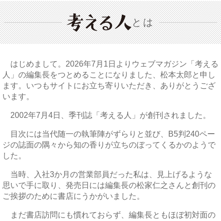
とは
はじめまして。2026年7月1日よりウェブマガジン「考える
人」の編集長をつとめることになりました、松本太郎と申し
ます。いつもサイトにお立ち寄りいただき、ありがとうござ
います。
2002年7月4日、季刊誌「考える人」が創刊されました。
目次には当代随一の執筆陣がずらりと並び、B5判240ペー
ジの誌面の隅々から知の香りが立ちのぼってくるかのようで
した。
当時、入社3か月の営業部員だった私は、見上げるような
思いで手に取り、発売日には編集長の松家仁之さんと創刊の
ご挨拶のために書店にうかがいました。
まだ書店訪問にも慣れておらず、編集長ともほぼ初対面の