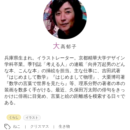
大
高郁子
兵庫県生まれ。イラストレーター。京都精華大学デザイン
学科卒業。季刊誌「考える人」の連載「向井万起男のどん
な本、こんな本」の挿絵を担当。主な仕事に、吉田武著
『はじめまして数学』『はじめまして物理』、大栗博司著
『数学の言葉で世界を見たら』等、理系分野の著者の本の
装画を数多く手がける。最近、久保田万太郎の俳句をきっ
かけに俳画に目覚め、言葉と絵の距離感を模索する日々で
ある。
くらし
イラスト
ねこ
クリスマス
生き物