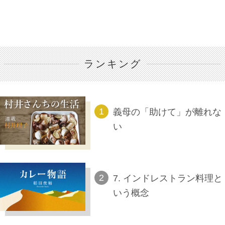
ランキング
義母の「助けて」が離れな
い
7. インドレストラン料理と
いう概念