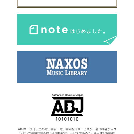
ABJマークは、この電子書店・電子書籍配信サービスが、著作権者からコ
ンテンツ使用許諾を得た正規版配信サービスであることを示す登録商標