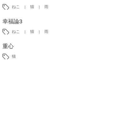
ねこ
猫
雨
幸福論3
ねこ
猫
雨
重心
猫