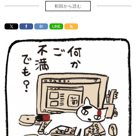
初回から読む
B!
LINE