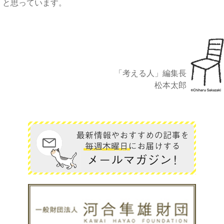
と思っています。
「考える人」編集長
松本太郎