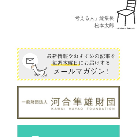
「考える人」編集長
松本太郎