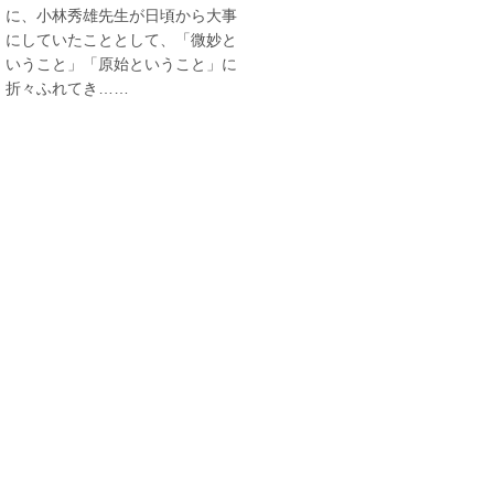
に、小林秀雄先生が日頃から大事
にしていたこととして、「微妙と
いうこと」「原始ということ」に
折々ふれてき……