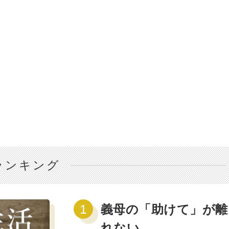
ランキング
義母の「助けて」が離
れない