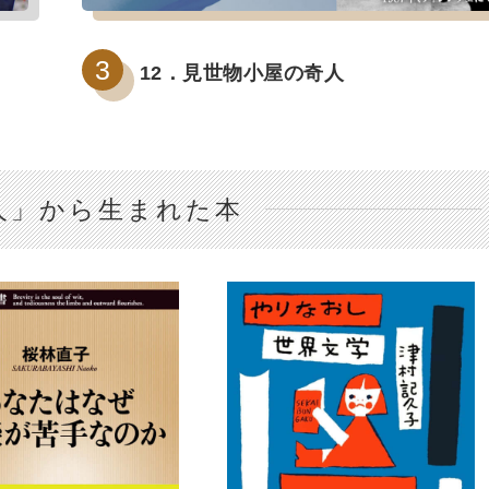
12．見世物小屋の奇人
人」から生まれた本