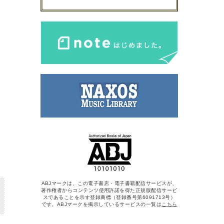
ABJマークは、この電子書店・電子書籍配信サービスが、
著作権者からコンテンツ使用許諾を得た正規版配信サービ
スであることを示す登録商標（登録番号第6091713号）
です。ABJマークを掲示しているサービスの一覧は
こちら