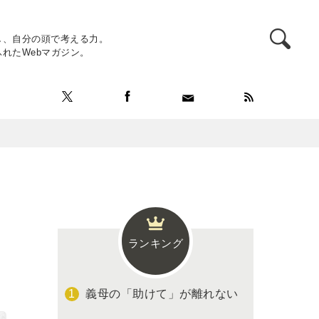
し、自分の頭で考える力。
れたWebマガジン。
ランキング
義母の「助けて」が離れない