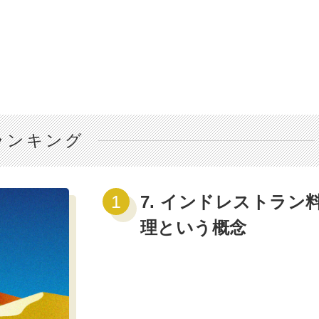
ランキング
7. インドレストラン
理という概念