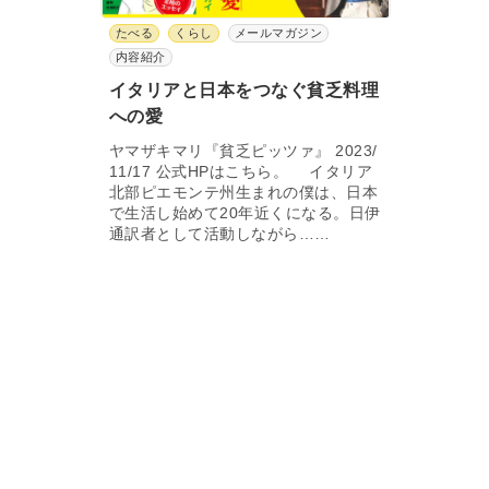
たべる
くらし
メールマガジン
内容紹介
イタリアと日本をつなぐ貧乏料理
への愛
ヤマザキマリ『貧乏ピッツァ』 2023/
11/17 公式HPはこちら。 イタリア
北部ピエモンテ州生まれの僕は、日本
で生活し始めて20年近くになる。日伊
通訳者として活動しながら……