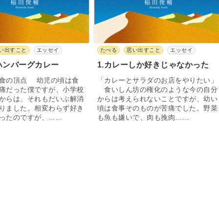
い出すこと
エッセイ
たべる
思い出すこと
エッセイ
のハンバーグカレー
1.カレーしか好きじゃなかった
食の頂点 幼児の頃は食
「カレーとサラダのお店をやりたい」
痛だった僕ですが、小学校
食いしん坊の権化のような今の自分
からは、それもだいぶ解消
からは考えられないことですが、幼い
りました。相変わらず好き
頃は食事そのものが苦痛でした。野菜
ったのですが、……
も魚も嫌いで、肉も挽肉……