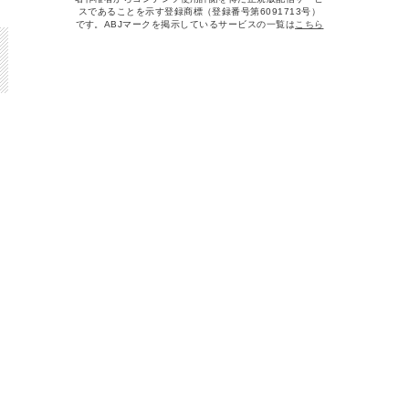
スであることを示す登録商標（登録番号第6091713号）
です。ABJマークを掲示しているサービスの一覧は
こちら