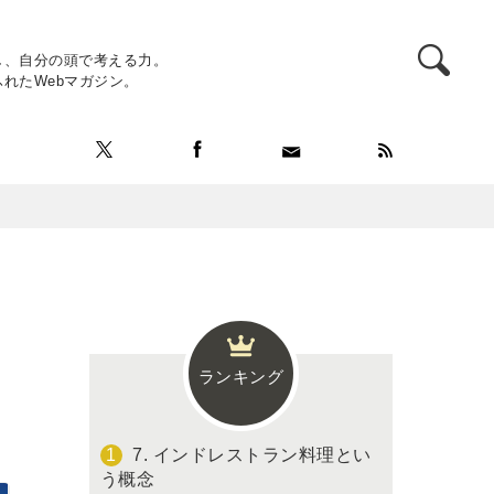
し、自分の頭で考える力。
れたWebマガジン。
ランキング
7. インドレストラン料理とい
う概念