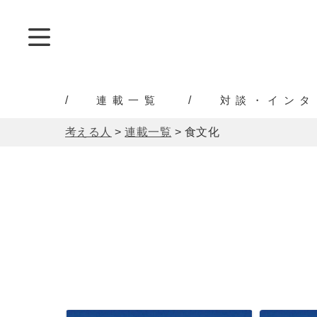
連載一覧
対談・インタ
考える人
>
連載一覧
>
食文化