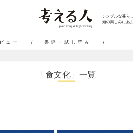
シンプルな暮ら
知の楽しみにあふ
ビュー
書評・試し読み
「食文化」一覧