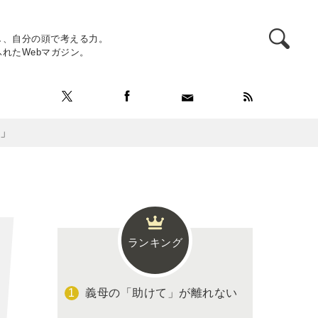
し、自分の頭で考える力。
れたWebマガジン。
。」
ランキング
義母の「助けて」が離れない