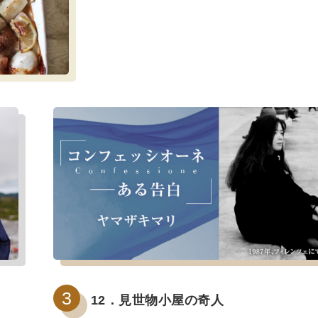
12．見世物小屋の奇人