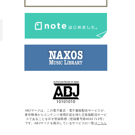
ABJマークは、この電子書店・電子書籍配信サービスが、
著作権者からコンテンツ使用許諾を得た正規版配信サービ
スであることを示す登録商標（登録番号第6091713号）
です。ABJマークを掲示しているサービスの一覧は
こちら