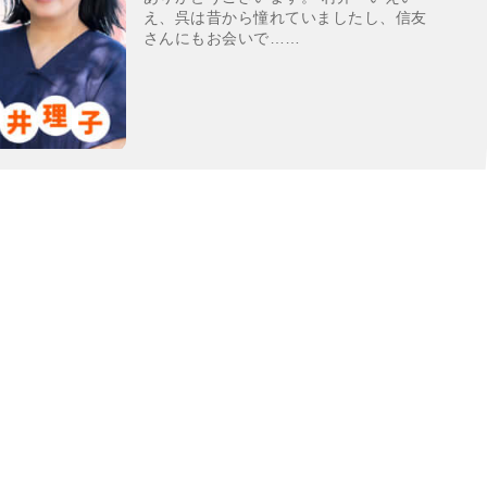
え、呉は昔から憧れていましたし、信友
さんにもお会いで……