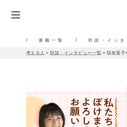
連載一覧
対談・インタ
考える人
>
対談・インタビュー一覧
>
信友直子