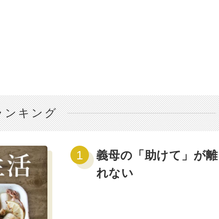
ランキング
義母の「助けて」が離
れない