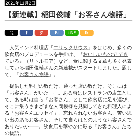
2021年11月2日
【新連載】稲田俊輔「お客さん物語」
B!
LINE
人気インド料理店「
エリックサウス
」をはじめ、多くの
飲食店のプロデュースを手掛け、『
おいしいもので でき
ている
』（リトルモア）など、食に関する文章も多く発表
している稲田俊輔さんの新連載がスタートしました。題し
て、「
お客さん物語
」。
提供した料理の数だけ、通った店の数だけ、そこには
「お客さん」がいた
―
―。ある時はレストランの店主とし
て、ある時は自ら「お客さん」として飲食店に足を運び、
そこに集うさまざまな人間模様を見聞してきた料理人によ
る「お客さんエッセイ」。忘れられないお客さん、苦い思
い出のあるお客さん、そして自らはどのようなお客さんで
ありたいか
―
―。飲食店を華やかに彩る「お客さん」たち
の物語。