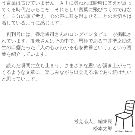
う言葉は古びていません。ＡＩに尋ねれば瞬時に答えが返っ
てくる時代だからこそ、それらしい言葉に飛びつくのではな
く、自分の頭で考え、心の声に耳を澄ませることの大切さは
増しているように感じます。
創刊号には、養老孟司さんのロングインタビューが掲載さ
れています。養老さんはその中で、恩師である中井準之助先
生の口癖だった「人の心がわかる心を教養という」という言
葉を紹介しています。
読んだ瞬間に立ち止まり、さまざまな思いが湧き上がって
くるような文章に、楽しみながら出会える場であり続けたい
と思っています。
「考える人」編集長
松本太郎