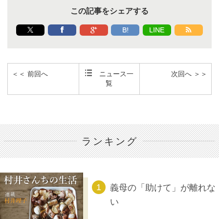
この記事をシェアする
B!
LINE
＜＜ 前回へ
ニュース一
次回へ ＞＞
覧
ランキング
義母の「助けて」が離れな
い