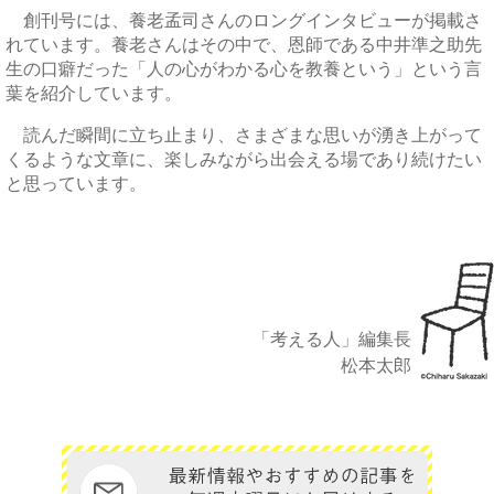
創刊号には、養老孟司さんのロングインタビューが掲載さ
れています。養老さんはその中で、恩師である中井準之助先
生の口癖だった「人の心がわかる心を教養という」という言
葉を紹介しています。
読んだ瞬間に立ち止まり、さまざまな思いが湧き上がって
くるような文章に、楽しみながら出会える場であり続けたい
と思っています。
「考える人」編集長
松本太郎