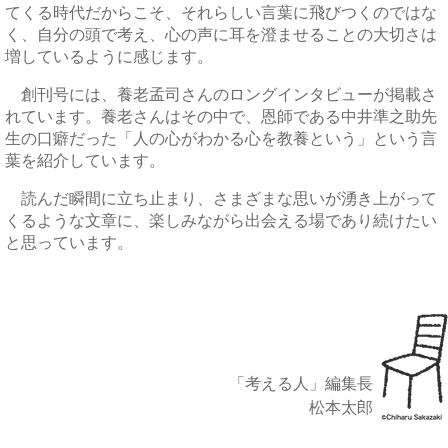
てくる時代だからこそ、それらしい言葉に飛びつくのではな
く、自分の頭で考え、心の声に耳を澄ませることの大切さは
増しているように感じます。
創刊号には、養老孟司さんのロングインタビューが掲載さ
れています。養老さんはその中で、恩師である中井準之助先
生の口癖だった「人の心がわかる心を教養という」という言
葉を紹介しています。
読んだ瞬間に立ち止まり、さまざまな思いが湧き上がって
くるような文章に、楽しみながら出会える場であり続けたい
と思っています。
「考える人」編集長
松本太郎