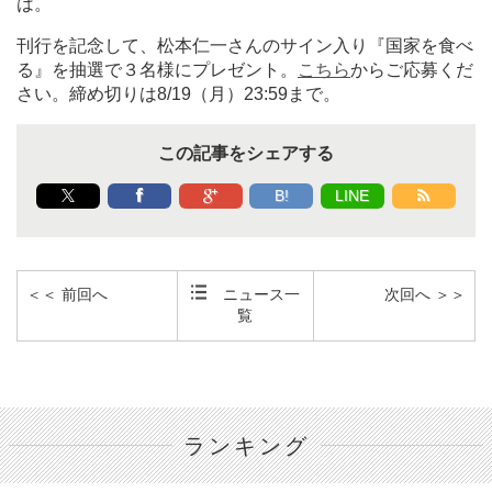
は。
刊行を記念して、松本仁一さんのサイン入り『国家を食べ
る』を抽選で３名様にプレゼント。
こちら
からご応募くだ
さい。締め切りは8/19（月）23:59まで。
この記事をシェアする
B!
LINE
＜＜ 前回へ
ニュース一
次回へ ＞＞
覧
ランキング