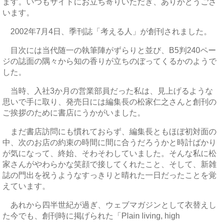
ます。いつもサイトにお立ち寄りいただき、ありがとうござ
います。
2002年7月4日、季刊誌「考える人」が創刊されました。
目次には当代随一の執筆陣がずらりと並び、B5判240ペー
ジの誌面の隅々から知の香りが立ちのぼってくるかのようで
した。
当時、入社3か月の営業部員だった私は、見上げるような
思いで手に取り、発売日には編集長の松家仁之さんと創刊の
ご挨拶のために書店にうかがいました。
まだ書店訪問にも慣れておらず、編集長ともほぼ初対面の
中、次のお店の約束の時間に間に合うだろうかと時計ばかり
が気になって、終始、そわそわしていました。そんな私に松
家さんがやわらかな笑顔で接してくれたこと、そして、新雑
誌の門出を祝うようなすっきりと晴れた一日だったことを覚
えています。
あれから四半世紀が過ぎ、ウェブマガジンとして衣替えし
た今でも、創刊時に掲げられた「Plain living, high