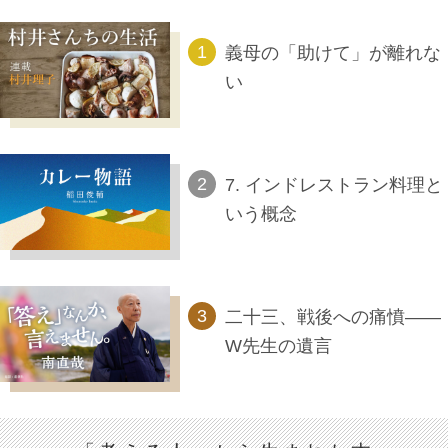
義母の「助けて」が離れな
い
7. インドレストラン料理と
いう概念
二十三、戦後への痛憤――
W先生の遺言