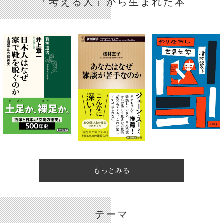
「考える人」から生まれた本
もっとみる
テーマ