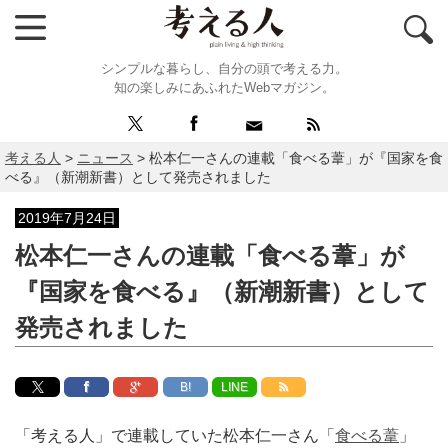
シンプルな暮らし、自分の頭で考える力。
知の楽しみにあふれたWebマガジン。
考える人
>
ニュース
>
松本仁一さんの連載「食べる葦」が『国家を食
べる』（新潮新書）として発売されました
2019年7月24日
松本仁一さんの連載「食べる葦」が
『国家を食べる』（新潮新書）として
発売されました
B!
LINE
「考える人」で連載していた松本仁一さん「
食べる葦
」