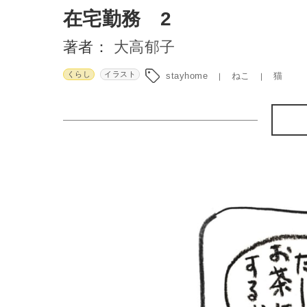
在宅勤務 2
著者：
大高郁子
くらし
イラスト
stayhome
ねこ
猫