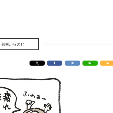
初回から読む
B!
LINE