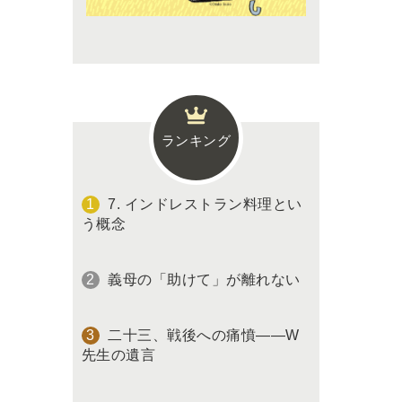
ランキング
7. インドレストラン料理とい
う概念
義母の「助けて」が離れない
二十三、戦後への痛憤――W
先生の遺言