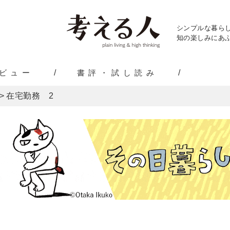
シンプルな暮ら
知の楽しみにあふ
ビュー
書評・試し読み
>
在宅勤務 2