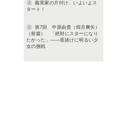
義実家の片付け、いよいよス
タート！
第7回 中原由貴（煌月爽矢）
（前篇） 「絶対にスターになり
たかった」――底抜けに明るい少
女の挑戦