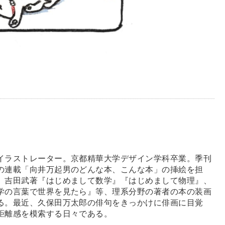
イラストレーター。京都精華大学デザイン学科卒業。季刊
の連載「向井万起男のどんな本、こんな本」の挿絵を担
、吉田武著『はじめまして数学』『はじめまして物理』、
学の言葉で世界を見たら』等、理系分野の著者の本の装画
る。最近、久保田万太郎の俳句をきっかけに俳画に目覚
距離感を模索する日々である。