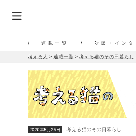
連載一覧
対談・インタ
考える人
>
連載一覧
>
考える猫のその日暮らし
考える猫のその日暮らし
2020年5月25日