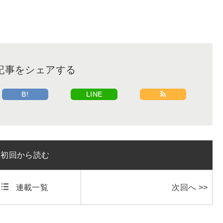
記事をシェアする
B!
LINE
初回から読む
連載一覧
次回へ >>