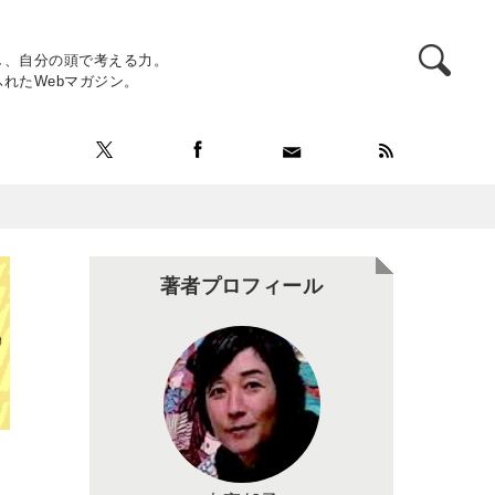
し、自分の頭で考える力。
れたWebマガジン。
著者プロフィール