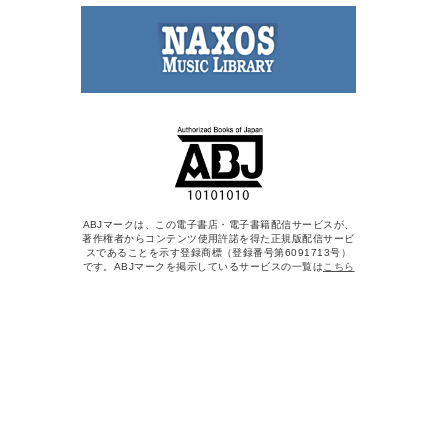
ABJマークは、この電子書店・電子書籍配信サービスが、
著作権者からコンテンツ使用許諾を得た正規版配信サービ
スであることを示す登録商標（登録番号第6091713号）
です。ABJマークを掲示しているサービスの一覧は
こちら