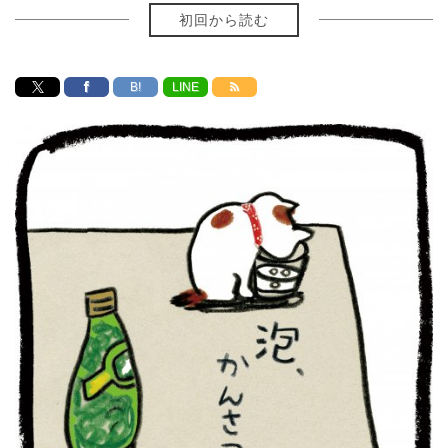
初回から読む
B!
LINE