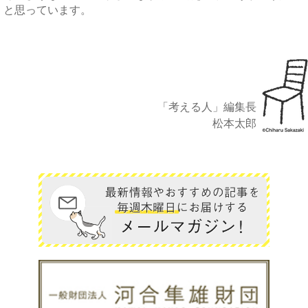
と思っています。
「考える人」編集長
松本太郎