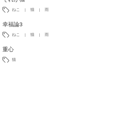
ねこ
猫
雨
幸福論3
ねこ
猫
雨
重心
猫