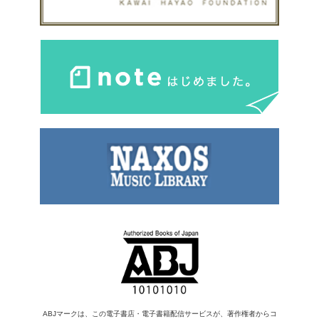
ABJマークは、この電子書店・電子書籍配信サービスが、著作権者からコ