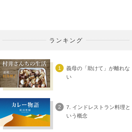
ランキング
義母の「助けて」が離れな
い
7. インドレストラン料理と
いう概念