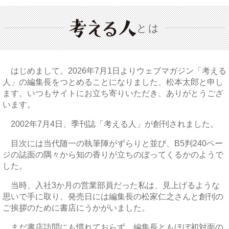
とは
はじめまして。2026年7月1日よりウェブマガジン「考える
人」の編集長をつとめることになりました、松本太郎と申し
ます。いつもサイトにお立ち寄りいただき、ありがとうござ
います。
2002年7月4日、季刊誌「考える人」が創刊されました。
目次には当代随一の執筆陣がずらりと並び、B5判240ペー
ジの誌面の隅々から知の香りが立ちのぼってくるかのようで
した。
当時、入社3か月の営業部員だった私は、見上げるような
思いで手に取り、発売日には編集長の松家仁之さんと創刊の
ご挨拶のために書店にうかがいました。
まだ書店訪問にも慣れておらず、編集長ともほぼ初対面の