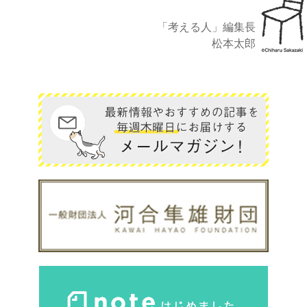
「考える人」編集長
松本太郎