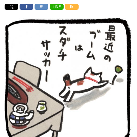
B!
LINE