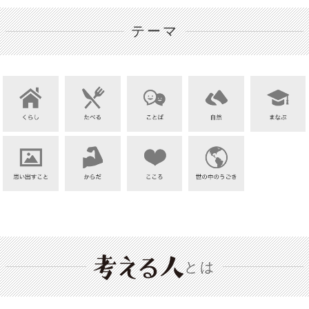
テーマ
とは