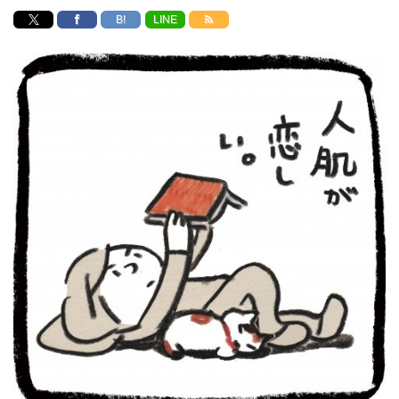
B!
LINE