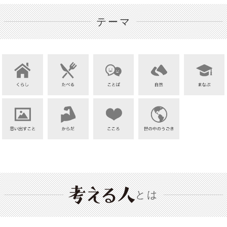
テーマ
とは