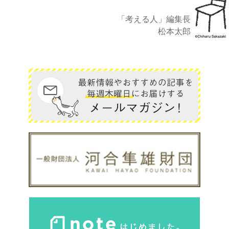
「考える人」編集長
松本太郎