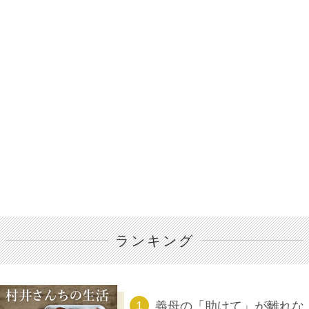
ランキング
義母の「助けて」が離れな