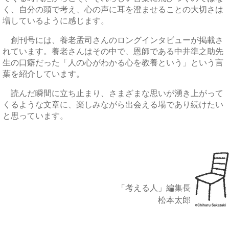
く、自分の頭で考え、心の声に耳を澄ませることの大切さは
増しているように感じます。
創刊号には、養老孟司さんのロングインタビューが掲載さ
れています。養老さんはその中で、恩師である中井準之助先
生の口癖だった「人の心がわかる心を教養という」という言
葉を紹介しています。
読んだ瞬間に立ち止まり、さまざまな思いが湧き上がって
くるような文章に、楽しみながら出会える場であり続けたい
と思っています。
「考える人」編集長
松本太郎