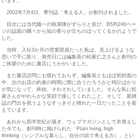
います。
2002年7月4日、季刊誌「考える人」が創刊されました。
目次には当代随一の執筆陣がずらりと並び、B5判240ペー
ジの誌面の隅々から知の香りが立ちのぼってくるかのようで
した。
当時、入社3か月の営業部員だった私は、見上げるような
思いで手に取り、発売日には編集長の松家仁之さんと創刊の
ご挨拶のために書店にうかがいました。
まだ書店訪問にも慣れておらず、編集長ともほぼ初対面の
中、次のお店の約束の時間に間に合うだろうかと時計ばかり
が気になって、終始、そわそわしていました。そんな私に松
家さんがやわらかな笑顔で接してくれたこと、そして、新雑
誌の門出を祝うようなすっきりと晴れた一日だったことを覚
えています。
あれから四半世紀が過ぎ、ウェブマガジンとして衣替えし
た今でも、創刊時に掲げられた「Plain living, high
thinking（シンプルな暮らし、自分の頭で考える力）」とい