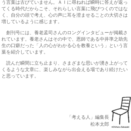
う言葉は古びていません。ＡＩに尋ねれば瞬時に答えが返っ
てくる時代だからこそ、それらしい言葉に飛びつくのではな
く、自分の頭で考え、心の声に耳を澄ませることの大切さは
増しているように感じます。
創刊号には、養老孟司さんのロングインタビューが掲載さ
れています。養老さんはその中で、恩師である中井準之助先
生の口癖だった「人の心がわかる心を教養という」という言
葉を紹介しています。
読んだ瞬間に立ち止まり、さまざまな思いが湧き上がって
くるような文章に、楽しみながら出会える場であり続けたい
と思っています。
「考える人」編集長
松本太郎