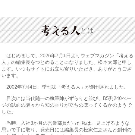
とは
はじめまして。2026年7月1日よりウェブマガジン「考える
人」の編集長をつとめることになりました、松本太郎と申し
ます。いつもサイトにお立ち寄りいただき、ありがとうござ
います。
2002年7月4日、季刊誌「考える人」が創刊されました。
目次には当代随一の執筆陣がずらりと並び、B5判240ペー
ジの誌面の隅々から知の香りが立ちのぼってくるかのようで
した。
当時、入社3か月の営業部員だった私は、見上げるような
思いで手に取り、発売日には編集長の松家仁之さんと創刊の