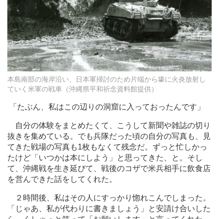
本島南部の海岸沿い、日本軍掃討のため片端から壕に火炎放射し
ていく米軍の戦車（沖縄県平和祈念資料館提供）
「たぶん、私はこの辺りの洞窟に入っておったんです」
自分の体験をまとめたくて、こうして新聞や雑誌の切り
抜きを集めている。でも兵隊だった頃の自分の写真も、見
てきた戦場の写真も1枚もなくて残念だ。ずっと忙しかっ
たけど「いつかは本にしよう」と思ってきた、と。そし
て、沖縄戦を生き延びて、戦後のコザで米兵相手に飲食店
を営んできた話をしてくれた。
２時間後、私はその人にすっかり惚れこんでしまった。
「じゃあ、私が代わりに書きましょう」と安請け合いした