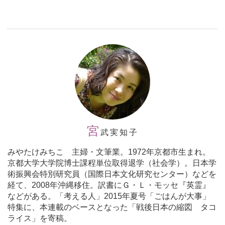
宮
武実知子
みやたけみちこ 主婦・文筆業。1972年京都市生まれ。
京都大学大学院博士課程単位取得退学（社会学）。日本学
術振興会特別研究員（国際日本文化研究センター）などを
経て、2008年沖縄移住。訳書にＧ・Ｌ・モッセ『英霊』
などがある。「考える人」2015年夏号「ごはんが大事」
特集に、本連載のベースとなった「戦後日本の縮図 タコ
ライス」を寄稿。