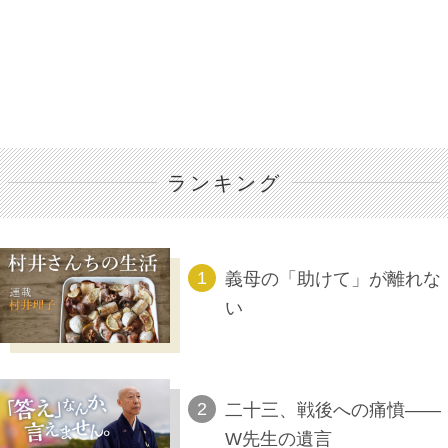
ランキング
義母の「助けて」が離れな
い
二十三、戦後への痛憤――
W先生の遺言