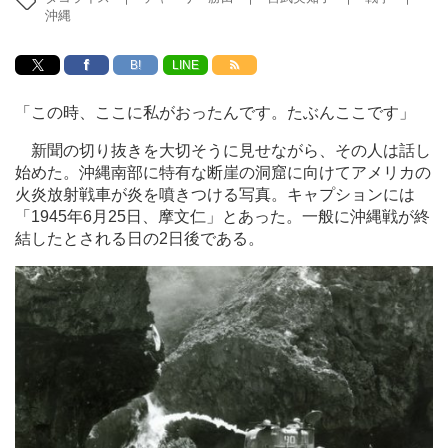
沖縄
B!
LINE
「この時、ここに私がおったんです。たぶんここです」
新聞の切り抜きを大切そうに見せながら、その人は話し
始めた。沖縄南部に特有な断崖の洞窟に向けてアメリカの
火炎放射戦車が炎を噴きつける写真。キャプションには
「1945年6月25日、摩文仁」とあった。一般に沖縄戦が終
結したとされる日の2日後である。