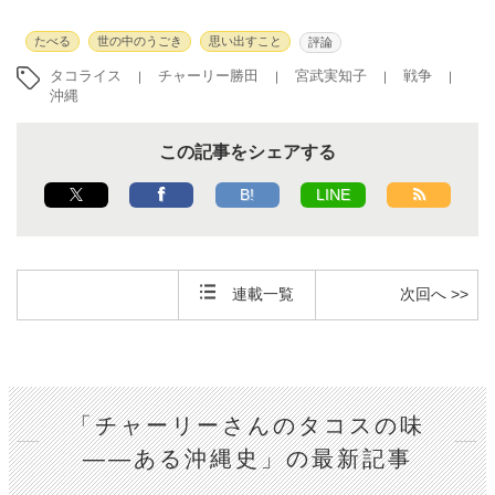
たべる
世の中のうごき
思い出すこと
評論
タコライス
チャーリー勝田
宮武実知子
戦争
沖縄
この記事をシェアする
B!
LINE
連載一覧
次回へ >>
「チャーリーさんのタコスの味
――ある沖縄史」の最新記事