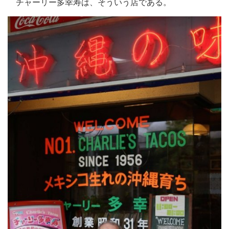
チャーリー多幸寿は、そういう店である。