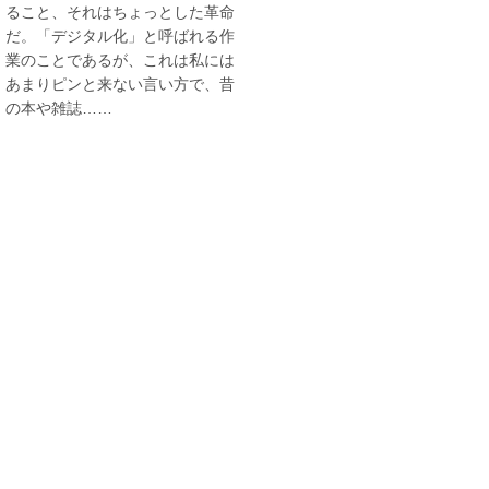
ること、それはちょっとした革命
だ。「デジタル化」と呼ばれる作
業のことであるが、これは私には
あまりピンと来ない言い方で、昔
の本や雑誌……