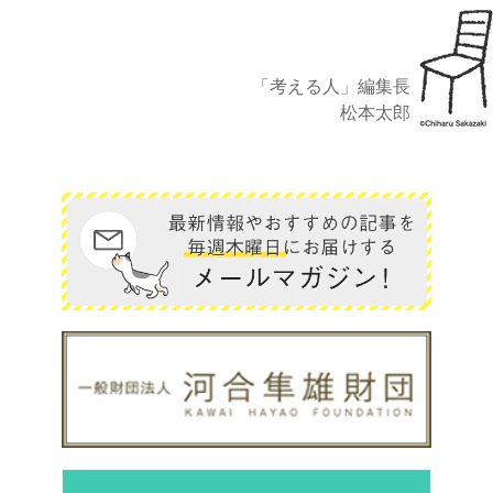
「考える人」編集長
松本太郎