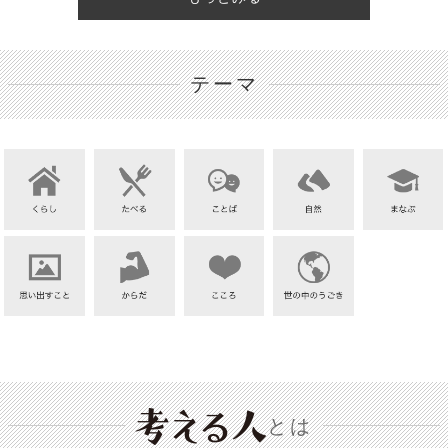
テーマ
とは