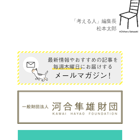
「考える人」編集長
松本太郎