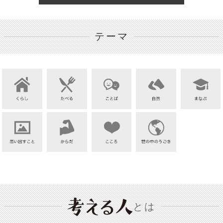
テーマ
とは