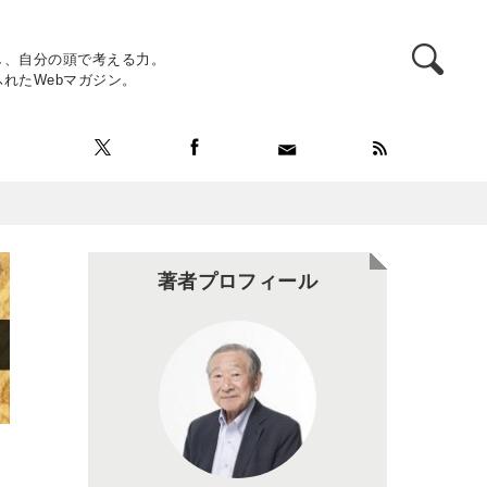
し、自分の頭で考える力。
れたWebマガジン。
著者プロフィール