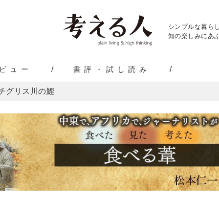
シンプルな暮ら
知の楽しみにあふ
ビュー
書評・試し読み
チグリス川の鯉