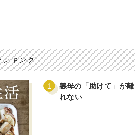
ランキング
義母の「助けて」が離
れない