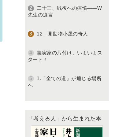
二十三、戦後への痛憤――W
先生の遺言
12．見世物小屋の奇人
義実家の片付け、いよいよス
タート！
1.「全ての道」が通じる場所
へ
「考える人」から生まれた本