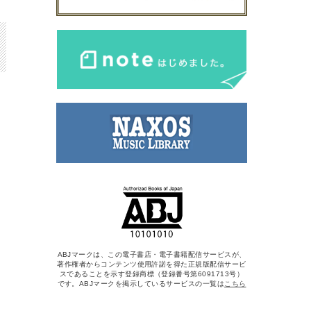
ABJマークは、この電子書店・電子書籍配信サービスが、
著作権者からコンテンツ使用許諾を得た正規版配信サービ
スであることを示す登録商標（登録番号第6091713号）
です。ABJマークを掲示しているサービスの一覧は
こちら