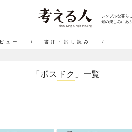
シンプルな暮ら
知の楽しみにあふ
ビュー
書評・試し読み
「ポスドク」一覧