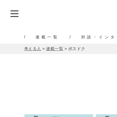
連載一覧
対談・インタ
考える人
>
連載一覧
>
ポスドク