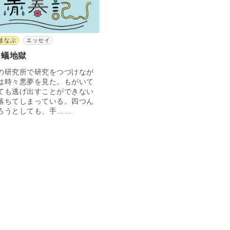
まなぶ
エッセイ
ク蟻地獄
研究所で研究をつづけなが
は時々悪夢を見た。もがいて
ても逃げ出すことができない
落ちてしまっている。四つん
ろうとしても、手……