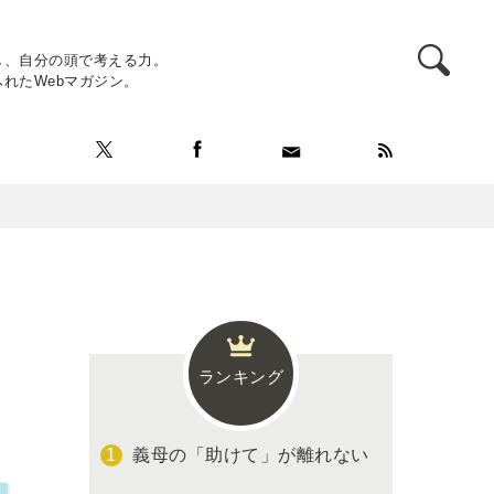
し、自分の頭で考える力。
れたWebマガジン。
ランキング
義母の「助けて」が離れない