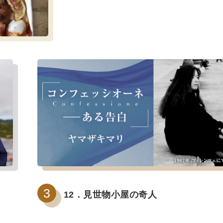
12．見世物小屋の奇人