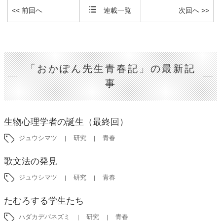
<< 前回へ
連載一覧
次回へ >>
「おかぽん先生青春記」の最新記
事
生物心理学者の誕生（最終回）
ジュウシマツ
研究
青春
歌文法の発見
ジュウシマツ
研究
青春
たむろする学生たち
ハダカデバネズミ
研究
青春