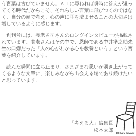
う言葉は古びていません。ＡＩに尋ねれば瞬時に答えが返っ
てくる時代だからこそ、それらしい言葉に飛びつくのではな
く、自分の頭で考え、心の声に耳を澄ませることの大切さは
増しているように感じます。
創刊号には、養老孟司さんのロングインタビューが掲載さ
れています。養老さんはその中で、恩師である中井準之助先
生の口癖だった「人の心がわかる心を教養という」という言
葉を紹介しています。
読んだ瞬間に立ち止まり、さまざまな思いが湧き上がって
くるような文章に、楽しみながら出会える場であり続けたい
と思っています。
「考える人」編集長
松本太郎