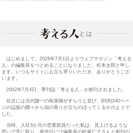
とは
はじめまして。2026年7月1日よりウェブマガジン「考える
人」の編集長をつとめることになりました、松本太郎と申し
ます。いつもサイトにお立ち寄りいただき、ありがとうござ
います。
2002年7月4日、季刊誌「考える人」が創刊されました。
目次には当代随一の執筆陣がずらりと並び、B5判240ペー
ジの誌面の隅々から知の香りが立ちのぼってくるかのようで
した。
当時、入社3か月の営業部員だった私は、見上げるような
思いで手に取り、発売日には編集長の松家仁之さんと創刊の