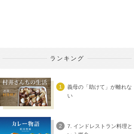
ランキング
義母の「助けて」が離れな
い
7. インドレストラン料理と