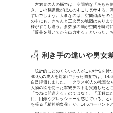
左右盲の人の脳では、空間的な「あちら側
き、この翻訳機がほんのすこし長考する。
すいでしょう。大事なのは、空間認識その
の中にも、きちんと三次元の地図はありま
様がすこし違う。多数派の脳が空間を瞬時
「辞書を引いてから出力する」といった、
利き手の違いや男女
統計的にどのくらいの人がこの特性を持つ
400人の成人を対象に行った調査では、14
自己評価しました。一クラス40人の教室な
人物の絵を使った客観テストを実施したとこ
「つねに間違える」のではなく、「正解に
に、困難やプレッシャーを感じている」と
を張る「精神的負荷」が、14.6パーセン