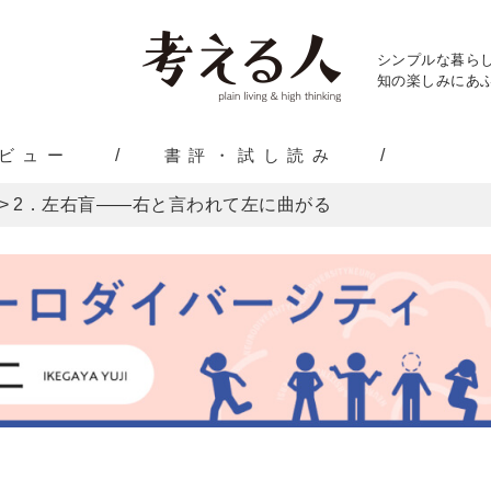
シンプルな暮ら
知の楽しみにあふ
ビュー
書評・試し読み
>
2．左右盲――右と言われて左に曲がる