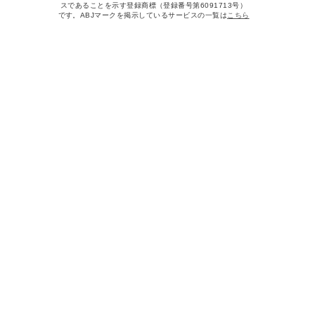
スであることを示す登録商標（登録番号第6091713号）
です。ABJマークを掲示しているサービスの一覧は
こちら