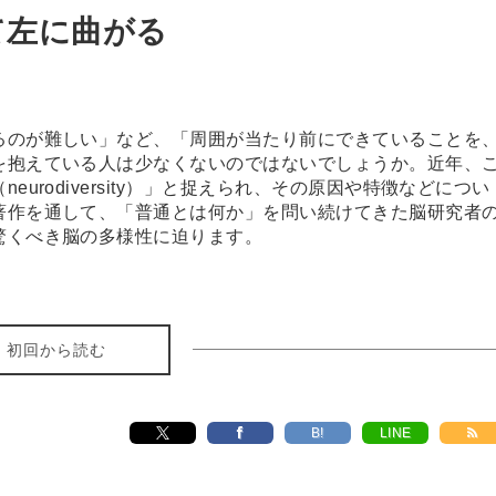
て左に曲がる
るのが難しい」など、「周囲が当たり前にできていることを
を抱えている人は少なくないのではないでしょうか。近年、
urodiversity）」と捉えられ、その原因や特徴などについ
著作を通して、「普通とは何か」を問い続けてきた脳研究者
驚くべき脳の多様性に迫ります。
初回から読む
B!
LINE