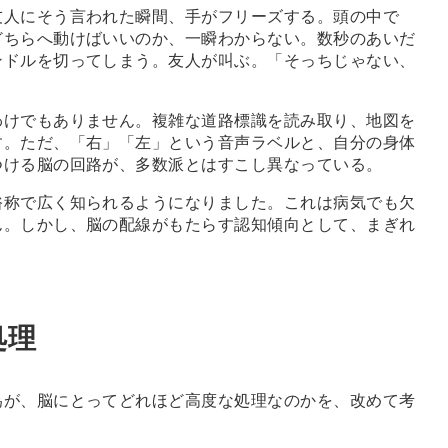
友人にそう言われた瞬間、手がフリーズする。頭の中で
どちらへ動けばいいのか、一瞬わからない。数秒のあいだ
ンドルを切ってしまう。友人が叫ぶ。「そっちじゃない、
けでもありません。複雑な道路標識を読み取り、地図を
す。ただ、「右」「左」という音声ラベルと、自分の身体
つける脳の回路が、多数派とはすこし異なっている。
称で広く知られるようになりました。これは病気でも欠
ん。しかし、脳の配線がもたらす認知傾向として、まぎれ
処理
為が、脳にとってどれほど高度な処理なのかを、改めて考