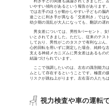
利き手との関連も議論されてきました。左
いやすい傾向があるという報告があります
では左手のほうが動かしやすい子どもの脳
途ごとに利き手が異なる「交差利き」では
幼少期の混乱が大人になっても、翻訳の遅
男女差については、男性9パーセント、女
いとされてきました。ただし、従来のテス
しており、男性がこのタスクで有利なぶん
心的回転を用いずに測定した場合、純粋な
支える神経メカニズムに男女差はあるもの
結論づけられています。
ここで強調したいのは、左右の識別能力は
ムとして存在するということです。極度の
リスクが跳ね上がります。左右盲の人たち
視力検査や車の運転