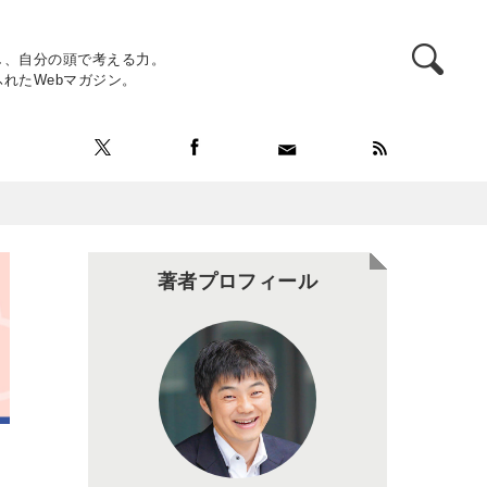
し、自分の頭で考える力。
れたWebマガジン。
著者プロフィール