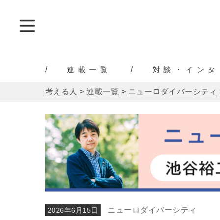
連載一覧
対談・インタ
考える人
>
連載一覧
>
ニューロダイバーシティ
ニューロダイバーシティ
2026年6月15日