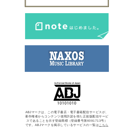
ABJマークは、この電子書店・電子書籍配信サービスが、
著作権者からコンテンツ使用許諾を得た正規版配信サービ
スであることを示す登録商標（登録番号第6091713号）
です。ABJマークを掲示しているサービスの一覧は
こちら