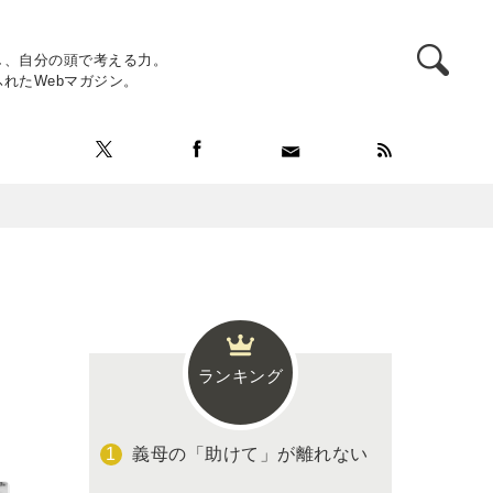
し、自分の頭で考える力。
れたWebマガジン。
ランキング
義母の「助けて」が離れない