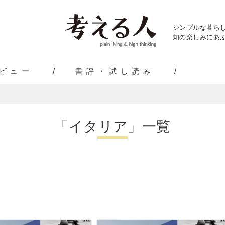
シンプルな暮ら
知の楽しみにあふ
ビュー
書評・試し読み
「イタリア」一覧