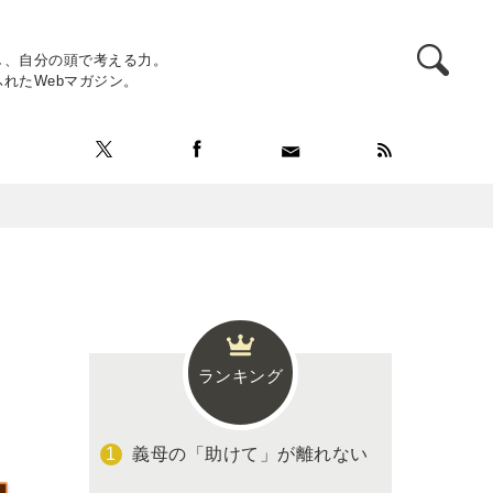
し、自分の頭で考える力。
れたWebマガジン。
ランキング
義母の「助けて」が離れない