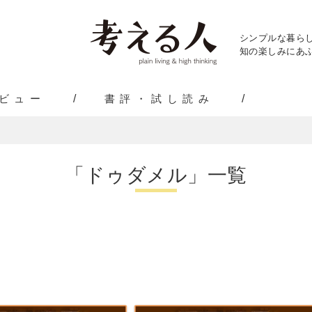
シンプルな暮ら
知の楽しみにあふ
ビュー
書評・試し読み
「ドゥダメル」一覧