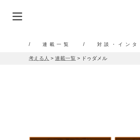
連載一覧
対談・インタ
考える人
>
連載一覧
>
ドゥダメル