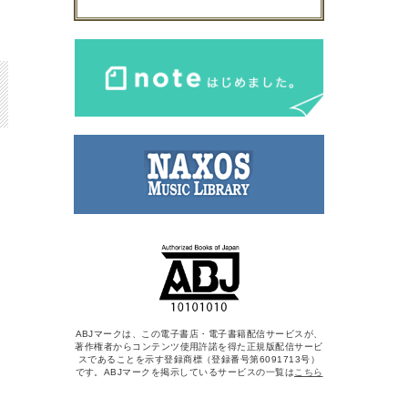
ABJマークは、この電子書店・電子書籍配信サービスが、
著作権者からコンテンツ使用許諾を得た正規版配信サービ
スであることを示す登録商標（登録番号第6091713号）
です。ABJマークを掲示しているサービスの一覧は
こちら