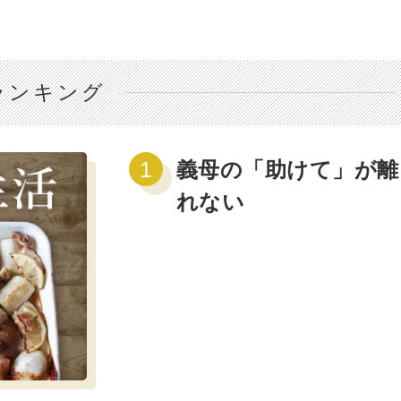
ランキング
義母の「助けて」が離
れない