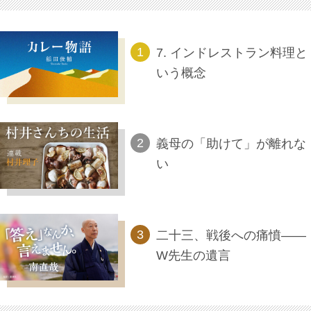
7. インドレストラン料理と
いう概念
義母の「助けて」が離れな
い
二十三、戦後への痛憤――
W先生の遺言