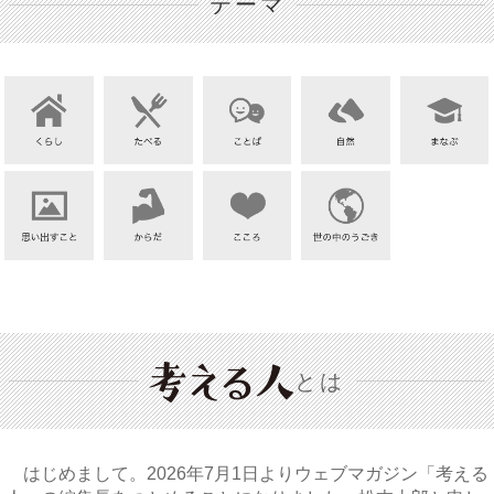
テーマ
とは
はじめまして。2026年7月1日よりウェブマガジン「考える