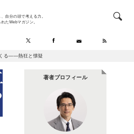
し、自分の頭で考える力。
れたWebマガジン。
くる――熱狂と懐疑
著者プロフィール