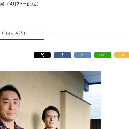
疑（4月25日配信）
初回から読む
B!
LINE