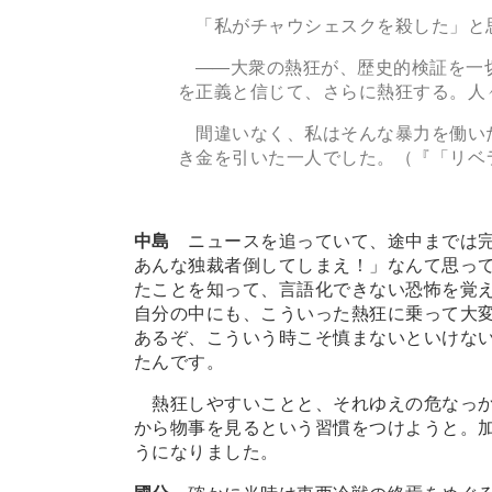
「私がチャウシェスクを殺した」と
―
―大衆の熱狂が、歴史的検証を一
を正義と信じて、さらに熱狂する。人
間違いなく、私はそんな暴力を働い
き金を引いた一人でした。（『「リベ
中島
ニュースを追っていて、途中までは
あんな独裁者倒してしまえ！」なんて思っ
たことを知って、言語化できない恐怖を覚
自分の中にも、こういった熱狂に乗って大
あるぞ、こういう時こそ慎まないといけな
たんです。
熱狂しやすいことと、それゆえの危なっか
から物事を見るという習慣をつけようと。
うになりました。