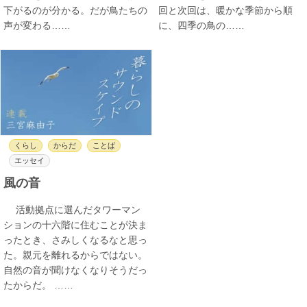
下がるのが分かる。だが鳥たちの
回と次回は、暖かな季節から順
声が変わる……
に、四季の鳥の……
くらし
からだ
ことば
エッセイ
風の音
活動拠点に選んだタワーマン
ションの十六階に住むことが決ま
ったとき、さみしくなるなと思っ
た。親元を離れるからではない。
自然の音が聞けなくなりそうだっ
たからだ。 ……