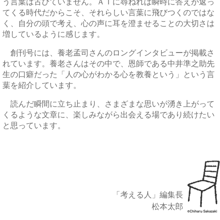
う言葉は古びていません。ＡＩに尋ねれば瞬時に答えが返っ
てくる時代だからこそ、それらしい言葉に飛びつくのではな
く、自分の頭で考え、心の声に耳を澄ませることの大切さは
増しているように感じます。
創刊号には、養老孟司さんのロングインタビューが掲載さ
れています。養老さんはその中で、恩師である中井準之助先
生の口癖だった「人の心がわかる心を教養という」という言
葉を紹介しています。
読んだ瞬間に立ち止まり、さまざまな思いが湧き上がって
くるような文章に、楽しみながら出会える場であり続けたい
と思っています。
「考える人」編集長
松本太郎