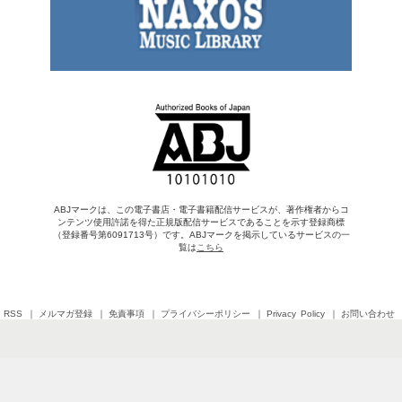
ABJマークは、この電子書店・電子書籍配信サービスが、著作権者からコ
ンテンツ使用許諾を得た正規版配信サービスであることを示す登録商標
（登録番号第6091713号）です。ABJマークを掲示しているサービスの一
覧は
こちら
RSS
メルマガ登録
免責事項
プライバシーポリシー
Privacy Policy
お問い合わせ
Copyright © 2026 SHINCHOSHA All Rights Reserved
すべての画像・データについて無断転用・無断転載を禁じます。