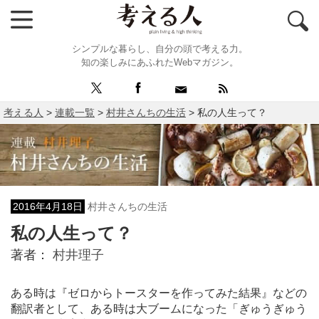
シンプルな暮らし、自分の頭で考える力。
知の楽しみにあふれたWebマガジン。
考える人
>
連載一覧
>
村井さんちの生活
>
私の人生って？
2016年4月18日
村井さんちの生活
私の人生って？
著者：
村井理子
ある時は『ゼロからトースターを作ってみた結果』などの
翻訳者として、ある時は大ブームになった「ぎゅうぎゅう