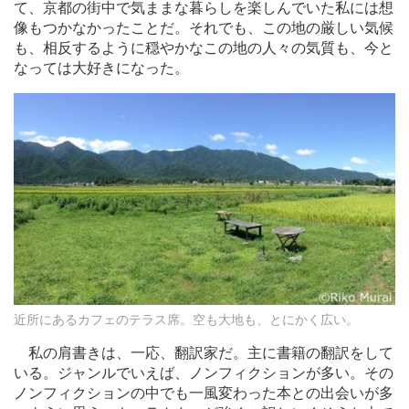
て、京都の街中で気ままな暮らしを楽しんでいた私には想
像もつかなかったことだ。それでも、この地の厳しい気候
も、相反するように穏やかなこの地の人々の気質も、今と
なっては大好きになった。
近所にあるカフェのテラス席。空も大地も、とにかく広い。
私の肩書きは、一応、翻訳家だ。主に書籍の翻訳をして
いる。ジャンルでいえば、ノンフィクションが多い。その
ノンフィクションの中でも一風変わった本との出会いが多