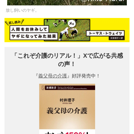
放し飼いのヤギ。
「これぞ介護のリアル！」Xで広がる共感
の声！
『
義父母の介護
』好評発売中！