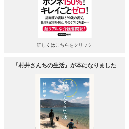
詳しくは
こちらをクリック
『村井さんちの生活』が本になりました