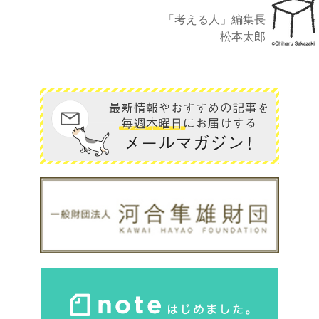
「考える人」編集長
松本太郎