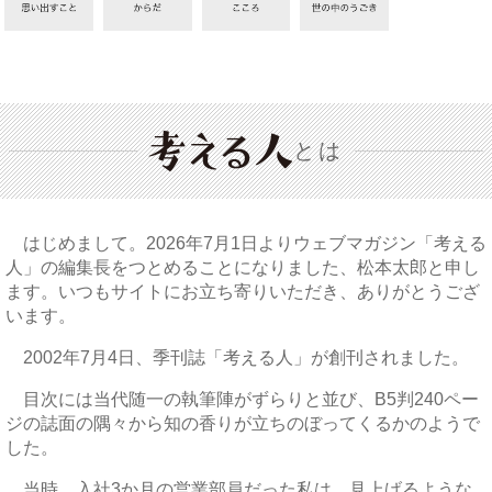
とは
はじめまして。2026年7月1日よりウェブマガジン「考える
人」の編集長をつとめることになりました、松本太郎と申し
ます。いつもサイトにお立ち寄りいただき、ありがとうござ
います。
2002年7月4日、季刊誌「考える人」が創刊されました。
目次には当代随一の執筆陣がずらりと並び、B5判240ペー
ジの誌面の隅々から知の香りが立ちのぼってくるかのようで
した。
当時、入社3か月の営業部員だった私は、見上げるような