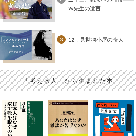
W先生の遺言
12．見世物小屋の奇人
「考える人」から生まれた本