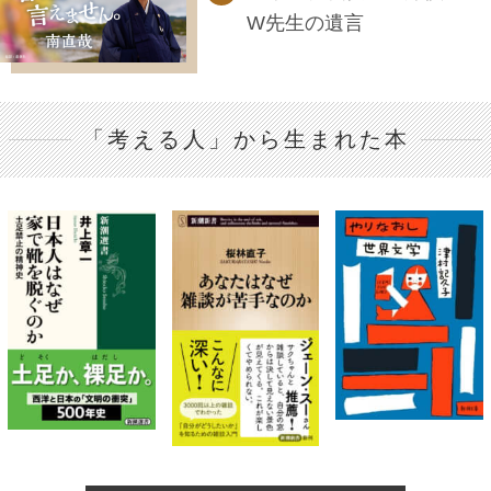
W先生の遺言
「考える人」から生まれた本