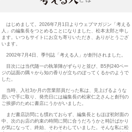
はじめまして。2026年7月1日よりウェブマガジン「考える
人」の編集長をつとめることになりました、松本太郎と申し
ます。いつもサイトにお立ち寄りいただき、ありがとうござ
います。
2002年7月4日、季刊誌「考える人」が創刊されました。
目次には当代随一の執筆陣がずらりと並び、B5判240ペー
ジの誌面の隅々から知の香りが立ちのぼってくるかのようで
した。
当時、入社3か月の営業部員だった私は、見上げるような
思いで手に取り、発売日には編集長の松家仁之さんと創刊の
ご挨拶のために書店にうかがいました。
まだ書店訪問にも慣れておらず、編集長ともほぼ初対面の
中、次のお店の約束の時間に間に合うだろうかと時計ばかり
が気になって、終始、そわそわしていました。そんな私に松