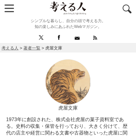
シンプルな暮らし、自分の頭で考える力。
知の楽しみにあふれたWebマガジン。
考える人
>
著者一覧
>
虎屋文庫
虎屋文庫
1973年に創設された、株式会社虎屋の菓子資料室であ
る。史料の収集・保管を行っており、大きく分けて、歴
代の店主や経営に関わる文書や古器物といった虎屋に関