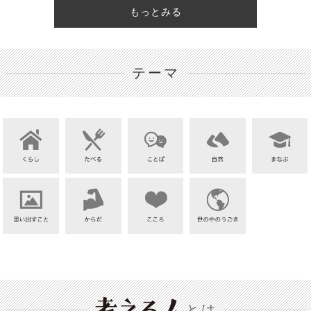
もっとみる
テーマ
とは