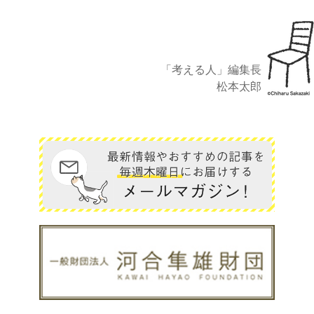
「考える人」編集長
松本太郎