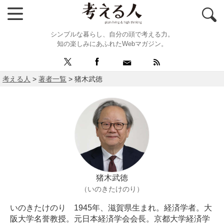
シンプルな暮らし、自分の頭で考える力。
知の楽しみにあふれたWebマガジン。
考える人
>
著者一覧
>
猪木武徳
猪木武徳
（いのきたけのり）
いのきたけのり 1945年、滋賀県生まれ。経済学者。大
阪大学名誉教授。元日本経済学会会長。京都大学経済学