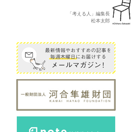
「考える人」編集長
松本太郎