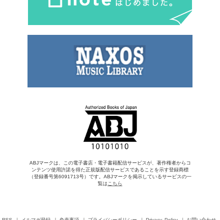
ABJマークは、この電子書店・電子書籍配信サービスが、著作権者からコ
ンテンツ使用許諾を得た正規版配信サービスであることを示す登録商標
（登録番号第6091713号）です。ABJマークを掲示しているサービスの一
覧は
こちら
RSS
メルマガ登録
免責事項
プライバシーポリシー
Privacy Policy
お問い合わせ