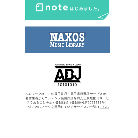
ABJマークは、この電子書店・電子書籍配信サービスが、
著作権者からコンテンツ使用許諾を得た正規版配信サービ
スであることを示す登録商標（登録番号第6091713号）
です。ABJマークを掲示しているサービスの一覧は
こちら