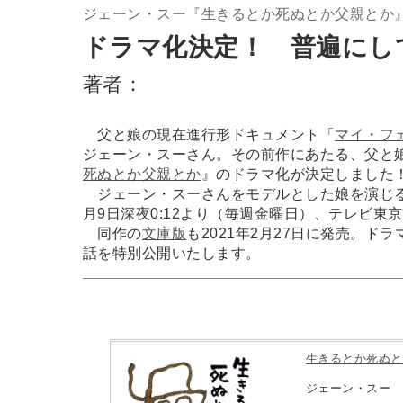
ジェーン・スー『生きるとか死ぬとか父親とか
ドラマ化決定！ 普遍にし
著者：
父と娘の現在進行形ドキュメント「
マイ・フ
ジェーン・スーさん。その前作にあたる、父と
死ぬとか父親とか
』のドラマ化が決定しました
ジェーン・スーさんをモデルとした娘を演じるの
月9日深夜0:12より（毎週金曜日）、テレビ東
同作の
文庫版
も2021年2月27日に発売。
話を特別公開いたします。
生きるとか死ぬと
ジェーン・スー