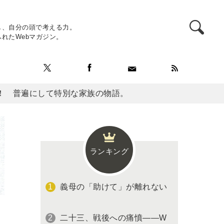
し、自分の頭で考える力。
れたWebマガジン。
！ 普遍にして特別な家族の物語。
ランキング
義母の「助けて」が離れない
二十三、戦後への痛憤――W