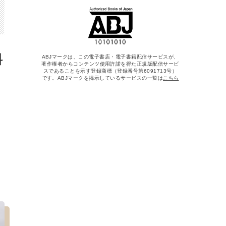
料
ABJマークは、この電子書店・電子書籍配信サービスが、
著作権者からコンテンツ使用許諾を得た正規版配信サービ
スであることを示す登録商標（登録番号第6091713号）
です。ABJマークを掲示しているサービスの一覧は
こちら