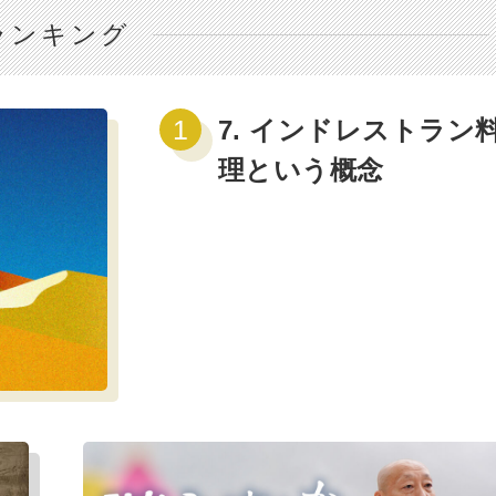
ランキング
7. インドレストラン
理という概念