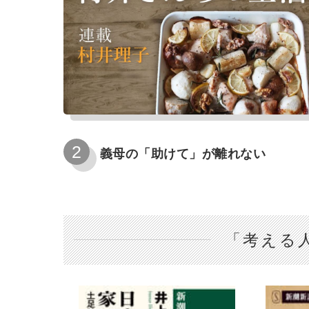
義母の「助けて」が離れない
「考える