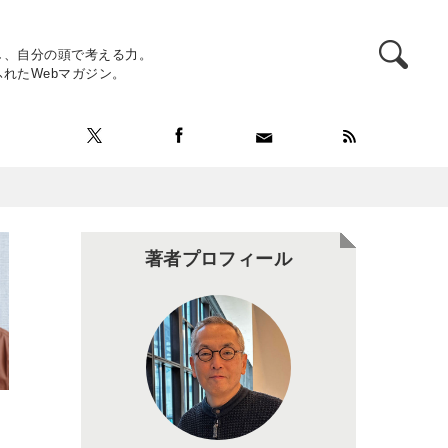
し、自分の頭で考える力。
れたWebマガジン。
著者プロフィール