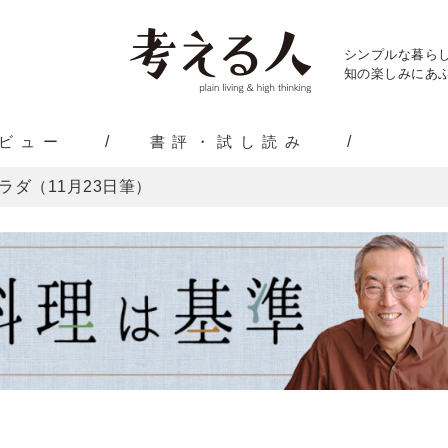
シンプルな暮ら
知の楽しみにあふ
ビュー
書評・試し読み
ラダ（11月23日筆）