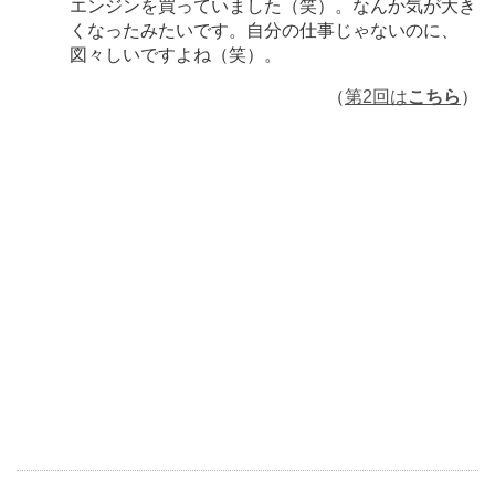
エンジンを買っていました（笑）。なんか気が大き
くなったみたいです。自分の仕事じゃないのに、
図々しいですよね（笑）。
（
第2回は
こちら
）