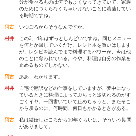
分が食べるものは何でもよくなってきていて、家族
のためにつくらなくちゃいけないことに葛藤してい
る時期ですね。
阿古
いつごろからそうなんですか。
村井
この3、4年はずっとしんどいですね。同じメニュー
を何とか回していくだけ。レシピ本を買いはします
が、レシピを読んでまで料理するパワーが、今は他
のことに奪われている。今や、料理は自分の作業を
止めるものでしかない。
阿古
ああ、わかります。
村井
自宅で翻訳などの仕事をしていますが、夢中になっ
ているときに料理によってぶちっと途切れるのがす
ごくイヤ。一回書いていて止めちゃうと、またそこ
から戻るのに、何時間、何日もかかるときがある。
阿古
私は結婚したころから10年ぐらいは、そういう期間
がありまして。