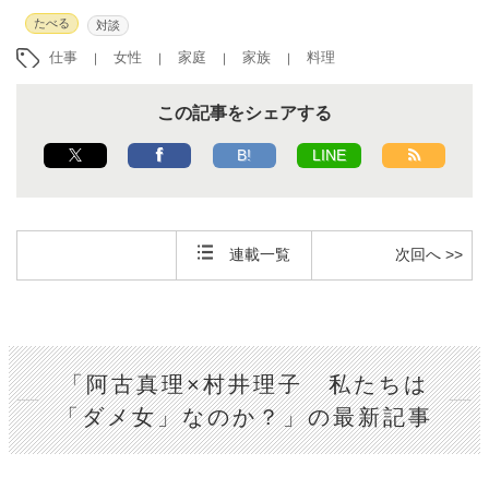
たべる
対談
仕事
女性
家庭
家族
料理
この記事をシェアする
B!
LINE
連載一覧
次回へ >>
「阿古真理×村井理子 私たちは
「ダメ女」なのか？」の最新記事