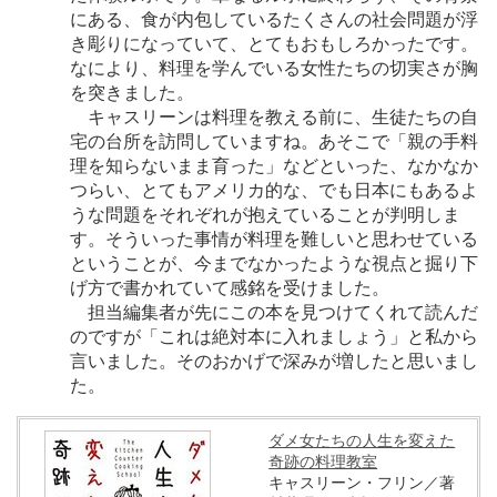
にある、食が内包しているたくさんの社会問題が浮
き彫りになっていて、とてもおもしろかったです。
なにより、料理を学んでいる女性たちの切実さが胸
を突きました。
キャスリーンは料理を教える前に、生徒たちの自
宅の台所を訪問していますね。あそこで「親の手料
理を知らないまま育った」などといった、なかなか
つらい、とてもアメリカ的な、でも日本にもあるよ
うな問題をそれぞれが抱えていることが判明しま
す。そういった事情が料理を難しいと思わせている
ということが、今までなかったような視点と掘り下
げ方で書かれていて感銘を受けました。
担当編集者が先にこの本を見つけてくれて読んだ
のですが「これは絶対本に入れましょう」と私から
言いました。そのおかげで深みが増したと思いまし
た。
ダメ女たちの人生を変えた
奇跡の料理教室
キャスリーン・フリン／著