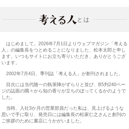
とは
はじめまして。2026年7月1日よりウェブマガジン「考える
人」の編集長をつとめることになりました、松本太郎と申し
ます。いつもサイトにお立ち寄りいただき、ありがとうござ
います。
2002年7月4日、季刊誌「考える人」が創刊されました。
目次には当代随一の執筆陣がずらりと並び、B5判240ペー
ジの誌面の隅々から知の香りが立ちのぼってくるかのようで
した。
当時、入社3か月の営業部員だった私は、見上げるような
思いで手に取り、発売日には編集長の松家仁之さんと創刊の
ご挨拶のために書店にうかがいました。