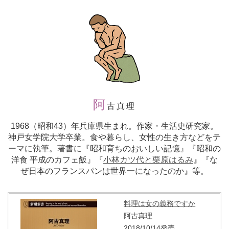
阿
古真理
1968（昭和43）年兵庫県生まれ。作家・生活史研究家。
神戸女学院大学卒業。食や暮らし、女性の生き方などをテ
ーマに執筆。著書に『昭和育ちのおいしい記憶』『昭和の
洋食 平成のカフェ飯』『
小林カツ代と栗原はるみ
』『な
ぜ日本のフランスパンは世界一になったのか』等。
料理は女の義務ですか
阿古真理
2018/10/14発売