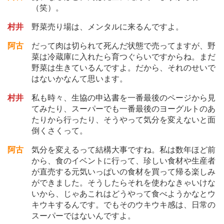
（笑）。
村井
野菜売り場は、メンタルに来るんですよ。
阿古
だって肉は切られて死んだ状態で売ってますが、野
菜は冷蔵庫に入れたら育つぐらいですからね。まだ
野菜は生きているんですよ。だから、それのせいで
はないかなんて思います。
村井
私も時々、生協の申込書を一番最後のページから見
てみたり、スーパーでも一番最後のヨーグルトのあ
たりから行ったり、そうやって気分を変えないと面
倒くさくって。
阿古
気分を変えるって結構大事ですね。私は数年ほど前
から、食のイベントに行って、珍しい食材や生産者
が直売する元気いっぱいの食材を買って帰る楽しみ
ができました。そうしたらそれを使わなきゃいけな
いから、じゃあこれはどうやって食べようかなとウ
キウキするんです。でもそのウキウキ感は、日常の
スーパーではないんですよ。