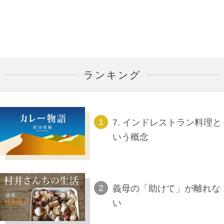
ランキング
7. インドレストラン料理と
いう概念
義母の「助けて」が離れな
い