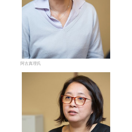
阿古真理氏