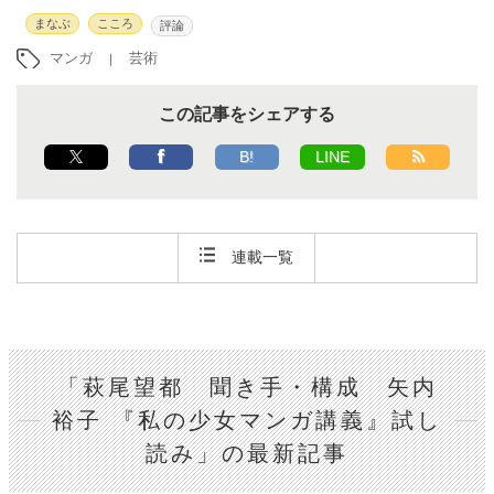
まなぶ
こころ
評論
マンガ
芸術
この記事をシェアする
B!
LINE
連載一覧
「萩尾望都 聞き手・構成 矢内
裕子 『私の少女マンガ講義』試し
読み」の最新記事