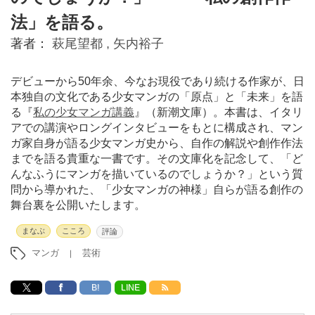
法」を語る。
著者：
萩尾望都 ,
矢内裕子
デビューから50年余、今なお現役であり続ける作家が、日
本独自の文化である少女マンガの「原点」と「未来」を語
る『
私の少女マンガ講義
』（新潮文庫）。本書は、イタリ
アでの講演やロングインタビューをもとに構成され、マン
ガ家自身が語る少女マンガ史から、自作の解説や創作作法
までを語る貴重な一書です。その文庫化を記念して、「ど
んなふうにマンガを描いているのでしょうか？」という質
問から導かれた、「少女マンガの神様」自らが語る創作の
舞台裏を公開いたします。
まなぶ
こころ
評論
マンガ
芸術
B!
LINE