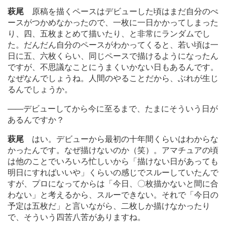
萩尾
原稿を描くペースはデビューした頃はまだ自分のぺ
ースがつかめなかったので、一枚に一日かかってしまった
り、四、五枚まとめて描いたり、と非常にランダムでし
た。だんだん自分のペースがわかってくると、若い頃は一
日に五、六枚くらい、同じペースで描けるようになったん
ですが、不思議なことにうまくいかない日もあるんです。
なぜなんでしょうね。人間のやることだから、ぶれが生じ
るんでしょうか。
―
―デビューしてから今に至るまで、たまにそういう日が
あるんですか？
萩尾
はい。デビューから最初の十年間くらいはわからな
かったんです。なぜ描けないのか（笑）。アマチュアの頃
は他のことでいろいろ忙しいから「描けない日があっても
明日にすればいいや」くらいの感じでスルーしていたんで
すが、プロになってからは「今日、〇枚描かないと間に合
わない」と考えるから、スルーできない。それで「今日の
予定は五枚だ」と言いながら、二枚しか描けなかったり
で、そういう四苦八苦がありますね。