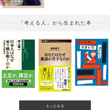
「考える人」から生まれた本
もっとみる