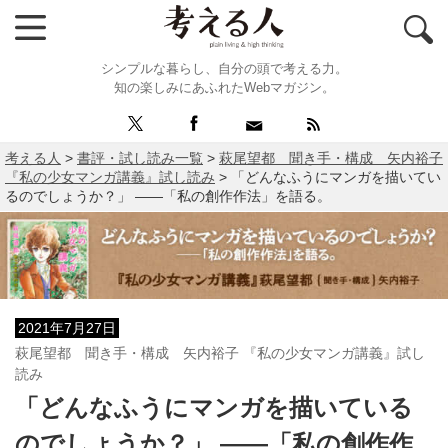
シンプルな暮らし、自分の頭で考える力。
知の楽しみにあふれたWebマガジン。
考える人
>
書評・試し読み一覧
>
萩尾望都 聞き手・構成 矢内裕子
『私の少女マンガ講義』試し読み
>
「どんなふうにマンガを描いてい
るのでしょうか？」 ――「私の創作作法」を語る。
2021年7月27日
萩尾望都 聞き手・構成 矢内裕子 『私の少女マンガ講義』試し
読み
「どんなふうにマンガを描いている
のでしょうか？」 ――「私の創作作