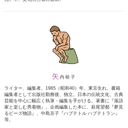
矢
内裕子
ライター、編集者。
1965
（昭和
40
）年、東京生れ。書籍
編集者として出版社勤務後、独立。日本の伝統文化、古典
芸能を中心に幅広く執筆・編集を手がける。著書に『落語
家と楽しむ男着物』。企画編集した本に、萩尾望都『夢見
るビーズ物語』、中島京子『ハブテトル ハブテトラン』
等。