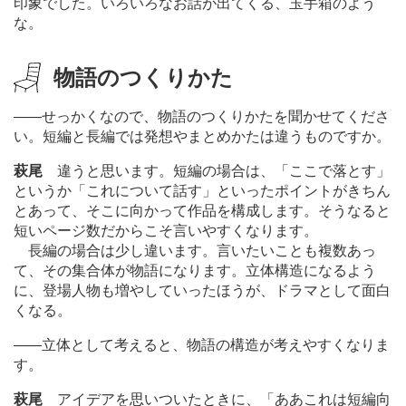
印象でした。いろいろなお話が出てくる、玉手箱のよう
な。
物語のつくりかた
―
―せっかくなので、物語のつくりかたを聞かせてくださ
い。短編と長編では発想やまとめかたは違うものですか。
萩尾
違うと思います。短編の場合は、「ここで落とす」
というか「これについて話す」といったポイントがきちん
とあって、そこに向かって作品を構成します。そうなると
短いページ数だからこそ言いやすくなります。
長編の場合は少し違います。言いたいことも複数あっ
て、その集合体が物語になります。立体構造になるよう
に、登場人物も増やしていったほうが、ドラマとして面白
くなる。
―
―立体として考えると、物語の構造が考えやすくなりま
す。
萩尾
アイデアを思いついたときに、「ああこれは短編向