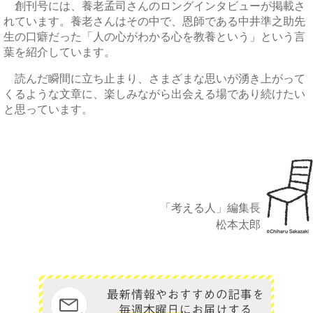
創刊号には、養老孟司さんのロングインタビューが掲載さ
れています。養老さんはその中で、恩師である中井準之助先
生の口癖だった「人の心がわかる心を教養という」という言
葉を紹介しています。
読んだ瞬間に立ち止まり、さまざまな思いが湧き上がって
くるような文章に、楽しみながら出会える場であり続けたい
と思っています。
「考える人」編集長
松本太郎