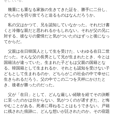
をしている。
幾重にも重なる家族の生きてきた証を、勝手に二分し、
どちらかを切り捨てろと迫るものはなんだろうか。
私の父はかつて、兄を認知していなかった。それだけ書
くと冷徹な親だと思われるかもしれない。それが父の兄に
対する、彼なりの愛情だと気がついたのはずっと後になっ
てからだ。
父親は在日韓国人として生を受けた、いわゆる在日二世
だった。そんな父の長男として兄が生まれたとき、今とは
国籍法が違っていた。生まれた子どもは父親の国籍とな
る。韓国籍として生まれるか、それとも認知を受けない子
どもとして生まれるのか、どちらがこの社会の中で幸せに
生きられるだろう。父の中でこの二つを天秤にかけたと
き、後者が勝ったのだった。
父が「在日」として、どんな厳しい経験を経てその決断
に至ったのかは分からない。気がつくのが遅すぎた、と悔
やむことがある。死者に尋ねることはもうできない。戸籍
に残された痕跡に、どんな想いが託されたのか。その宿題