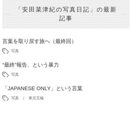
「安田菜津紀の写真日記」の最新
記事
言葉を取り戻す旅へ（最終回）
写真
“最終”報告、という暴力
写真
「JAPANESE ONLY」という言葉
写真
東京五輪