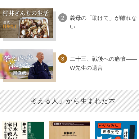
義母の「助けて」が離れな
い
二十三、戦後への痛憤――
W先生の遺言
「考える人」から生まれた本