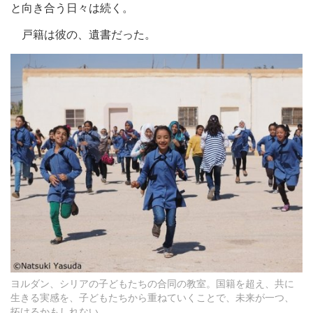
と向き合う日々は続く。
戸籍は彼の、遺書だった。
ヨルダン、シリアの子どもたちの合同の教室。国籍を超え、共に
生きる実感を、子どもたちから重ねていくことで、未来が一つ、
拓けるかもしれない。