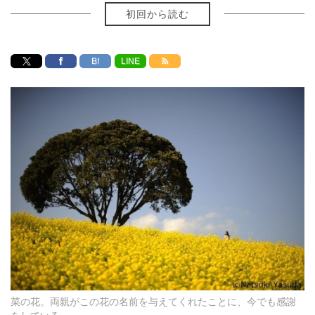
初回から読む
B!
LINE
菜の花。両親がこの花の名前を与えてくれたことに、今でも感謝