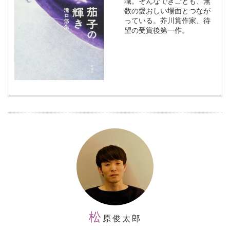
職。そんなできごとも、無
数の愛おしい場面とつなが
っている。芥川賞作家、待
望の受賞後第一作。
松
原俊太郎