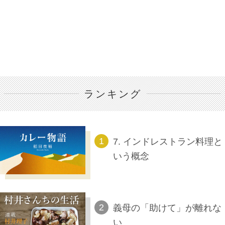
ランキング
7. インドレストラン料理と
いう概念
義母の「助けて」が離れな
い