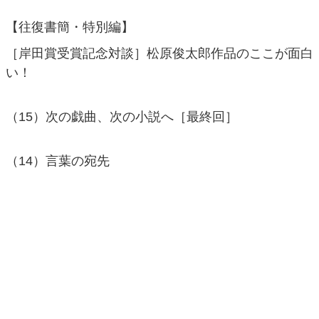
【往復書簡・特別編】
［岸田賞受賞記念対談］松原俊太郎作品のここが面白
い！
（15）次の戯曲、次の小説へ［最終回］
（14）言葉の宛先