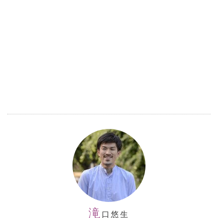
滝
口悠生