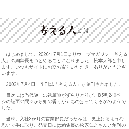
とは
はじめまして。2026年7月1日よりウェブマガジン「考える
人」の編集長をつとめることになりました、松本太郎と申し
ます。いつもサイトにお立ち寄りいただき、ありがとうござ
います。
2002年7月4日、季刊誌「考える人」が創刊されました。
目次には当代随一の執筆陣がずらりと並び、B5判240ペー
ジの誌面の隅々から知の香りが立ちのぼってくるかのようで
した。
当時、入社3か月の営業部員だった私は、見上げるような
思いで手に取り、発売日には編集長の松家仁之さんと創刊の