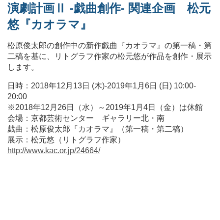
演劇計画Ⅱ -戯曲創作- 関連企画 松元
悠『カオラマ』
松原俊太郎の創作中の新作戯曲『カオラマ』の第一稿・第
二稿を基に、リトグラフ作家の松元悠が作品を創作・展示
します。
日時：2018年12月13日 (木)-2019年1月6日 (日) 10:00-
20:00
※2018年12月26日（水）～2019年1月4日（金）は休館
会場：京都芸術センター ギャラリー北・南
戯曲：松原俊太郎『カオラマ』（第一稿・第二稿）
展示：松元悠（リトグラフ作家）
http://www.kac.or.jp/24664/