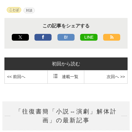
ことば
対談
この記事をシェアする
B!
LINE
初回から読む
<< 前回へ
連載一覧
次回へ >>
「往復書簡「小説⇔演劇」解体計
画」の最新記事