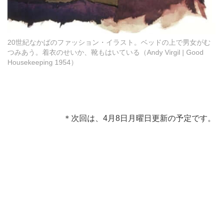
20世紀なかばのファッション・イラスト。ベッドの上で男女がむ
つみあう。着衣のせいか、靴もはいている（Andy Virgil | Good
Housekeeping 1954）
＊次回は、4月8日月曜日更新の予定です。