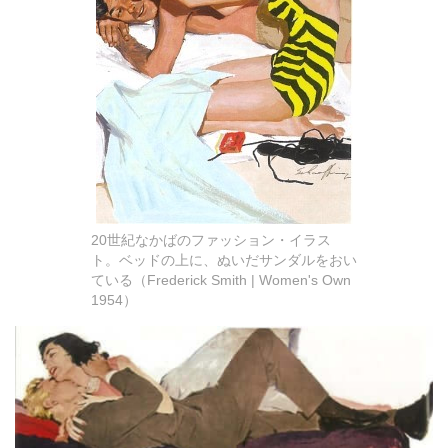
20世紀なかばのファッション・イラス
ト。ベッドの上に、ぬいだサンダルをおい
ている（Frederick Smith | Women's Own
1954）