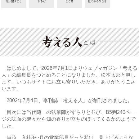
とは
はじめまして。2026年7月1日よりウェブマガジン「考える
人」の編集長をつとめることになりました、松本太郎と申し
ます。いつもサイトにお立ち寄りいただき、ありがとうござ
います。
2002年7月4日、季刊誌「考える人」が創刊されました。
目次には当代随一の執筆陣がずらりと並び、B5判240ペー
ジの誌面の隅々から知の香りが立ちのぼってくるかのようで
した。
当時、入社3か月の営業部員だった私は、見上げるような