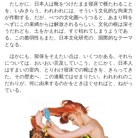
たしかに、日本人は靴をつけたまま寝床で横たわること
を、いみきらう。われわれには、そういう文化的な拘束力
が作動する。だが、べつの文化圏へうつると、あまり時を
へずにこの束縛からは解放されるらしい。文化の根は深そ
うだれども、土をかえれば、すぐ枯れてしまうようであ
る。この脆弱性もまた、日本文化研究の、国際的なテーマ
となる。
ほかにも、留保をそえたい点は、いくつかある。それら
については、おいおい言及していこう。とにかく、日本人
はすまいの室内、とりわけ寝床での靴ばきを、きらってき
た。その歴史へ、この連載ではせまりたい。われわれのこ
だわりが、何に由来するのかをときほぐせればと、ねがっ
ている。