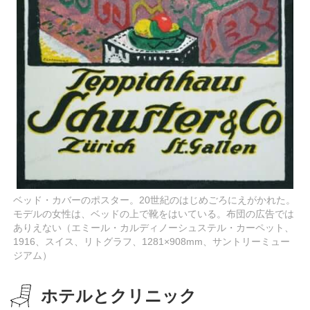
ベッド・カバーのポスター。20世紀のはじめごろにえがかれた。
モデルの女性は、ベッドの上で靴をはいている。布団の広告では
ありえない（エミール・カルディノーシュステル・カーペット、
1916、スイス、リトグラフ、1281×908mm、サントリーミュー
ジアム）
ホテルとクリニック