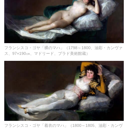
フランシスコ・ゴヤ「裸のマハ」（1798～1800、油彩・カンヴァ
ス、97×190㎝、マドリード、プラド美術館蔵）
フランシスコ・ゴヤ「着衣のマハ」（1800～1805、油彩・カンヴ