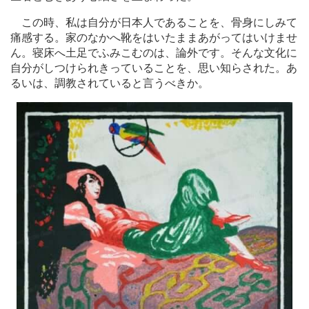
この時、私は自分が日本人であることを、骨身にしみて
痛感する。家のなかへ靴をはいたままあがってはいけませ
ん。寝床へ土足でふみこむのは、論外です。そんな文化に
自分がしつけられきっていることを、思い知らされた。あ
るいは、調教されていると言うべきか。