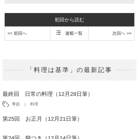
初回から読む
<< 前回へ
連載一覧
次回へ >>
「料理は基準」の最新記事
最終回 日常の料理（12月28日筆）
季節
料理
第25回 お正月（12月21日筆）
第24回 餅つき（12月14日筆）