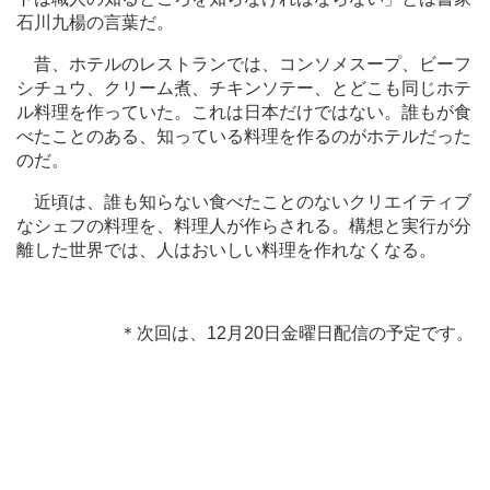
石川九楊の言葉だ。
昔、ホテルのレストランでは、コンソメスープ、ビーフ
シチュウ、クリーム煮、チキンソテー、とどこも同じホテ
ル料理を作っていた。これは日本だけではない。誰もが食
べたことのある、知っている料理を作るのがホテルだった
のだ。
近頃は、誰も知らない食べたことのないクリエイティブ
なシェフの料理を、料理人が作らされる。構想と実行が分
離した世界では、人はおいしい料理を作れなくなる。
＊次回は、12月20日金曜日配信の予定です。