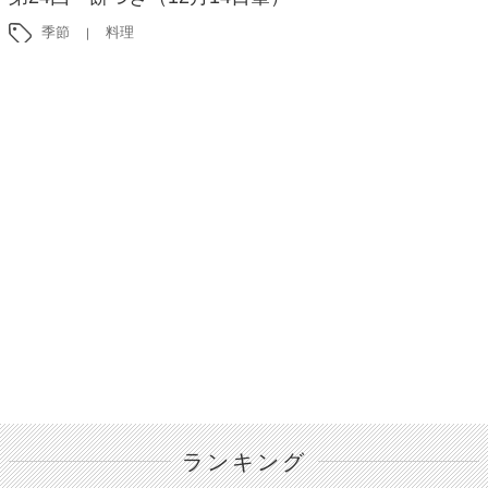
季節
料理
ランキング