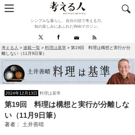
シンプルな暮らし、自分の頭で考える力。
知の楽しみにあふれたWebマガジン。
考える人
>
連載一覧
>
料理は基準
>
第19回 料理は構想と実行が分
離しない（11月9日筆）
2024年12月13日
料理は基準
第19回 料理は構想と実行が分離しな
い（11月9日筆）
著者：
土井善晴