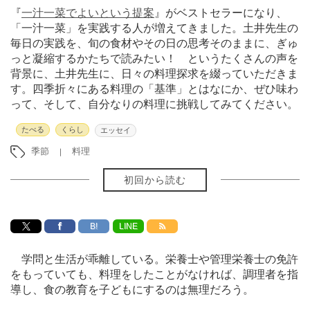
『
一汁一菜でよいという提案
』がベストセラーになり、
「一汁一菜」を実践する人が増えてきました。土井先生の
毎日の実践を、旬の食材やその日の思考そのままに、ぎゅ
っと凝縮するかたちで読みたい！ というたくさんの声を
背景に、土井先生に、日々の料理探求を綴っていただきま
す。四季折々にある料理の「基準」とはなにか、ぜひ味わ
って、そして、自分なりの料理に挑戦してみてください。
たべる
くらし
エッセイ
季節
料理
初回から読む
B!
LINE
学問と生活が乖離している。栄養士や管理栄養士の免許
をもっていても、料理をしたことがなければ、調理者を指
導し、食の教育を子どもにするのは無理だろう。