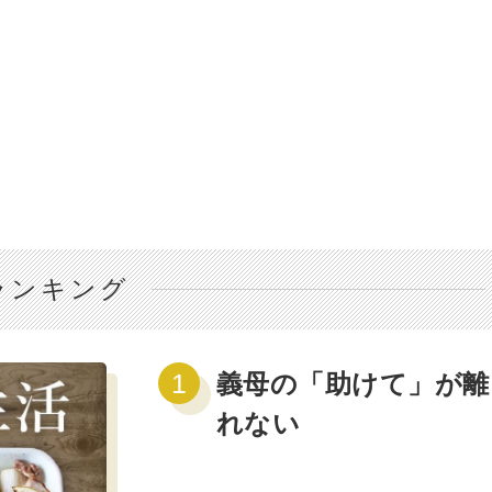
ランキング
義母の「助けて」が離
れない