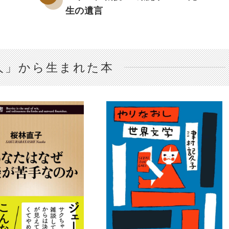
生の遺言
人」から生まれた本