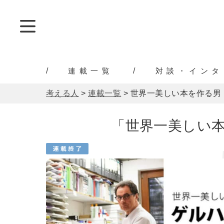
連載一覧
対談・インタ
考える人
>
連載一覧
>
世界一美しい本を作る男
「世界一美しい