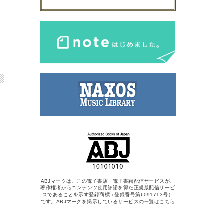
ABJマークは、この電子書店・電子書籍配信サービスが、
著作権者からコンテンツ使用許諾を得た正規版配信サービ
スであることを示す登録商標（登録番号第6091713号）
です。ABJマークを掲示しているサービスの一覧は
こちら