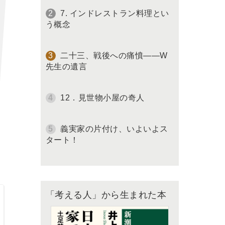
7. インドレストラン料理とい
う概念
二十三、戦後への痛憤――W
先生の遺言
12．見世物小屋の奇人
義実家の片付け、いよいよス
タート！
「考える人」から生まれた本