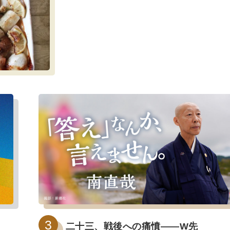
二十三、戦後への痛憤――W先