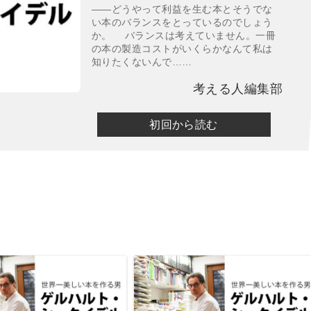
――どうやって利益を生む本とそうでな
い本のバランスをとっているのでしょう
か。 バランスは考えていません。一冊
の本の製造コストがいくらかなんて私は
知りたくないんで……
考える人編集部
初回から読む