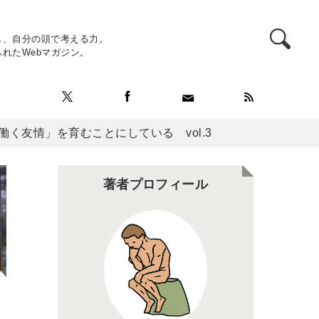
し、自分の頭で考える力。
れたWebマガジン。
働く友情」を育むことにしている vol.3
著者プロフィール