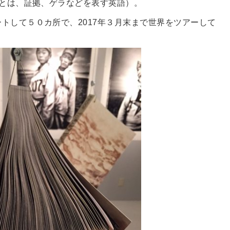
とは、証拠、ゲラなどを表す英語）。
して５０カ所で、2017年３月末まで世界をツアーして