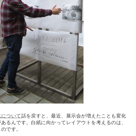
化について
話を戻すと、最近、展示会が増えたことも変化
があるんです。白紙に向かってレイアウトを考えるのは、
ものです。