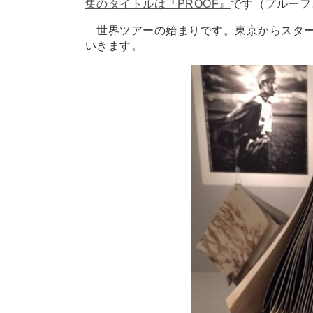
集のタイトルは『PROOF』
です（プルーフ
世界ツアーの始まりです。東京からスタート
いきます。