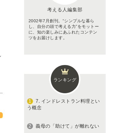
考える人編集部
2002年7月創刊。“シンプルな暮ら
し、自分の頭で考える力”をモットー
に、知の楽しみにあふれたコンテン
ツをお届けします。
ル
ランキング
7. インドレストラン料理とい
う概念
義母の「助けて」が離れない