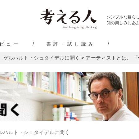
シンプルな暮ら
知の楽しみにあふ
ビュー
書評・試し読み
 ゲルハルト・シュタイデルに聞く
>
アーティストとは、 「
ルハルト・シュタイデルに聞く