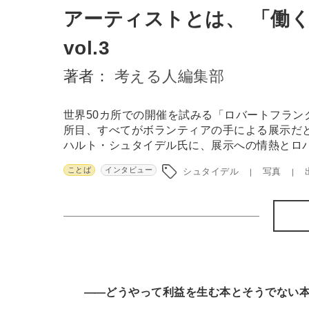
アーティストとは、 「働
vol.3
著者：
考える人編集部
世界50カ所での開催を試みる「ロバートフランク
所目、すべてがボランティアの手による展示だ
ハルト・シュタイデル氏に、展示への情熱とロ
ことば
インタビュー
シュタイデル
写真
―
―どうやって利益を生む本とそうでない