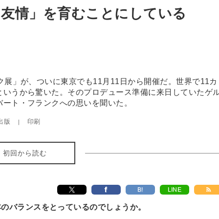
く友情」を育むことにしている
展」が、ついに東京でも11月11日から開催だ。世界で11カ
というから驚いた。そのプロデュース準備に来日していたゲ
バート・フランクへの思いを聞いた。
出版
印刷
初回から読む
B!
LINE
本のバランスをとっているのでしょうか。