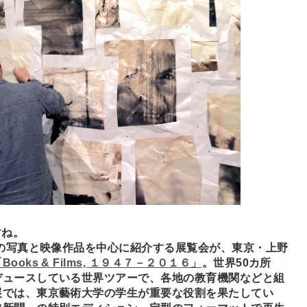
すね。
クの写真と映像作品を中心に紹介する展覧会が、東京・上野
「
Books & Films, １９４７－２０１６」
。世界50カ所
デュースしている世界ツアーで、各地の教育機関などと組
展では、東京藝術大学の学生が重要な役割を果たしてい