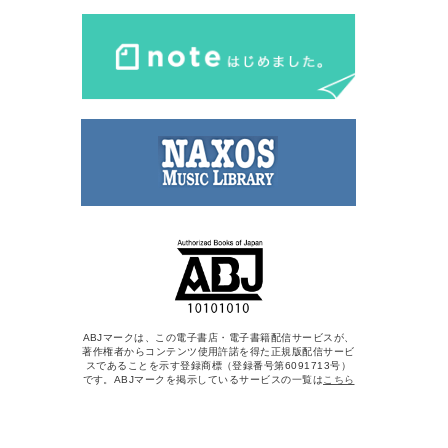
ABJマークは、この電子書店・電子書籍配信サービスが、
著作権者からコンテンツ使用許諾を得た正規版配信サービ
スであることを示す登録商標（登録番号第6091713号）
です。ABJマークを掲示しているサービスの一覧は
こちら