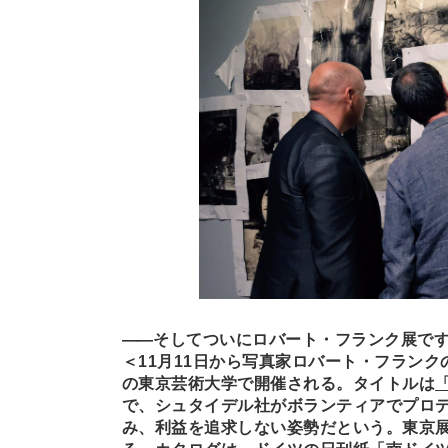
―
―
そしてついにロバート・フランク展で
＜11月11日から写真家ロバート・フラン
の東京芸術大学で開催される。タイトルは
で、シュタイデル社がボランティアでプロ
み、利益を追求しない姿勢だという。東京