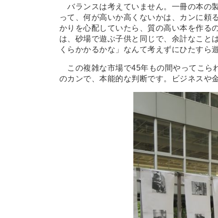
バランスは考えていません。一冊の本の製
って、何が高いか高くないかは、カンに頼
かりを心配していたら、質の高い本を作る
は、砂場で遊ぶ子供と同じで、余計なこと
くらかかるかな」なんて考えずにひたすら
この複雑な市場で45年もの間やってこら
のカンで、本能的な判断です。ビジネスや