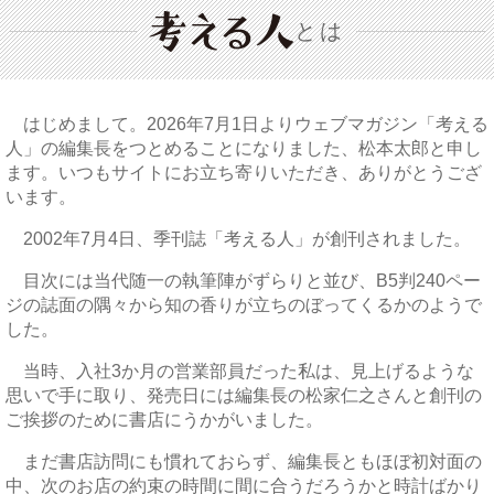
とは
はじめまして。2026年7月1日よりウェブマガジン「考える
人」の編集長をつとめることになりました、松本太郎と申し
ます。いつもサイトにお立ち寄りいただき、ありがとうござ
います。
2002年7月4日、季刊誌「考える人」が創刊されました。
目次には当代随一の執筆陣がずらりと並び、B5判240ペー
ジの誌面の隅々から知の香りが立ちのぼってくるかのようで
した。
当時、入社3か月の営業部員だった私は、見上げるような
思いで手に取り、発売日には編集長の松家仁之さんと創刊の
ご挨拶のために書店にうかがいました。
まだ書店訪問にも慣れておらず、編集長ともほぼ初対面の
中、次のお店の約束の時間に間に合うだろうかと時計ばかり