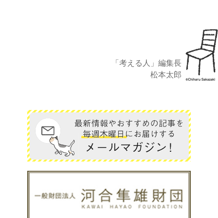
「考える人」編集長
松本太郎