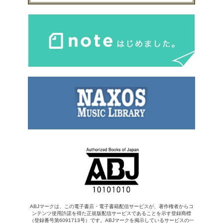
ABJマークは、この電子書店・電子書籍配信サービスが、著作権者からコ
ンテンツ使用許諾を得た正規版配信サービスであることを示す登録商標
（登録番号第6091713号）です。ABJマークを掲示しているサービスの一