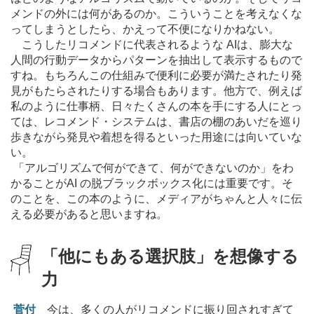
メンドの外には何があるのか。こういうことを考えなくな
ってしまうとしたら、かえって不便になりかねない。
こうしたリコメンドに代表されるような AIは、膨大な
人間の行動データからパターンを抽出して表示するもので
すね。もちろんこの仕組みで便利に必要が満たされたり発
見がもたらされたりする場合もあります。他方で、例えば
私のように仕事柄、日々たくさんの本を手にする人にとっ
ては、レコメンド・システムは、書店の棚のあいだを巡り
歩きながら発見や着想を得るといった用途には向いていな
い。
「アルゴリズムで何ができて、何ができないのか」をわ
かることがAI の脱ブラックボックス化には重要です。そ
のことを、この本のように、メディアがちゃんと人々に伝
える必要があると思いますね。
「他にもある選択肢」を想像する
力
菅付
今は、多くの人がリコメンドに振り回されすぎて