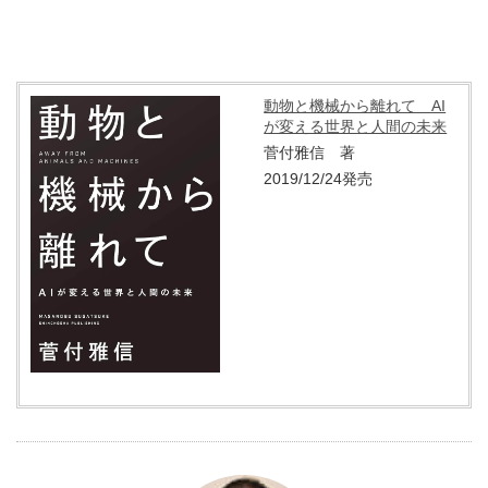
動物と機械から離れて AI
が変える世界と人間の未来
菅付雅信 著
2019/12/24発売