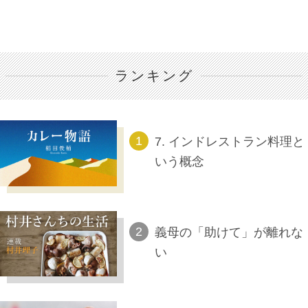
ランキング
7. インドレストラン料理と
いう概念
義母の「助けて」が離れな
い