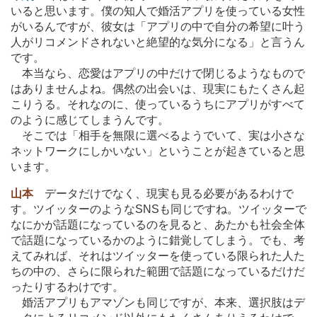
いると思います。僕の知人で婚活アプリを使っている女性
がいるんですが、彼女は「アプリの中で自分の希望に叶う
人がリコメンドされないと絶望的な気分になる」と言うん
です。
本当なら、恋愛はアプリの中だけで閉じるようなもので
はありませんよね。偶然の出会いは、現実にもたくさん起
こりうる。それなのに、使っているうちにアプリがすべて
のように感じてしまうんです。
そこでは「相手を無限に選べるようでいて、実は小さな
ネットワークにしかいない」ということが起きていると思
います。
山本
データだけでなく、現実も見る必要があるわけで
す。ツイッターのようなSNSも同じですね。ツイッターで
なにかが話題になっているのを見ると、あたかも社会全体
で話題になっているかのように錯覚してしまう。でも、考
えてみれば、それはツイッターを使っている限られた人た
ちの中の、さらに限られた範囲で話題になっているだけだ
ったりするわけです。
婚活アプリもアマゾンも同じですが、本来、選択肢はデ