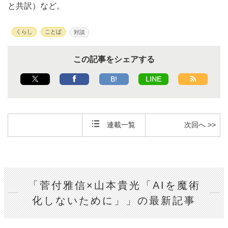
と共訳）など。
くらし
ことば
対談
この記事をシェアする
B!
LINE
連載一覧
次回へ >>
「菅付雅信×山本貴光「AIを魔術
化しないために」」の最新記事