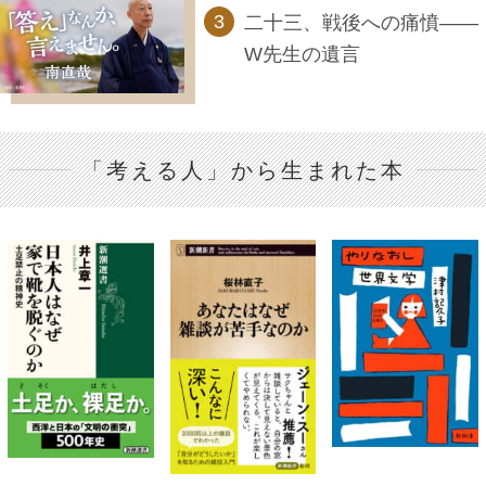
二十三、戦後への痛憤――
W先生の遺言
「考える人」から生まれた本