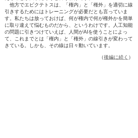
他方でエピクテトスは、「権内」と「権外」を適切に線
引きするためにはトレーニングが必要だとも言っていま
す。私たちは放っておけば、何が権内で何が権外かを簡単
に取り違えて悩むものだから、というわけです。人工知能
の問題に引きつけていえば、人間がAIを使うことによっ
て、これまでとは「権内」と「権外」の線引きが変わって
きている。しかも、その線は日々動いています。
（
後編に続く
）