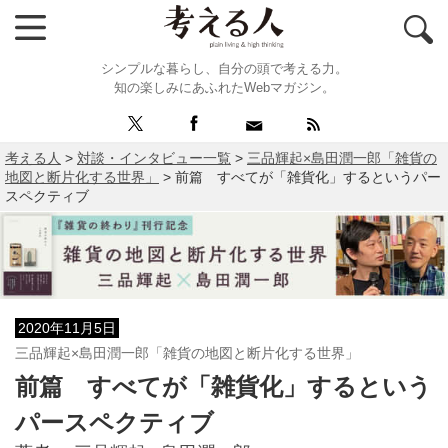
シンプルな暮らし、自分の頭で考える力。
知の楽しみにあふれたWebマガジン。
考える人
>
対談・インタビュー一覧
>
三品輝起×島田潤一郎「雑貨の
地図と断片化する世界」
>
前篇 すべてが「雑貨化」するというパー
スペクティブ
2020年11月5日
三品輝起×島田潤一郎「雑貨の地図と断片化する世界」
前篇 すべてが「雑貨化」するという
パースペクティブ