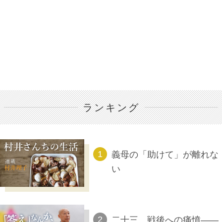
ランキング
義母の「助けて」が離れな
い
二十三、戦後への痛憤――