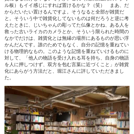
ル板）もイイ感じにすれば置けるかな？（笑） まあ、だ
からだいたい置けるんですよ。そうなると全部が雑貨だ
と。そういう中で雑貨化してないものは何だろうと逆に考
えたときに、じいちゃんの彫ってた仏像とかね、ある人を
救った古いライカのカメラとか、そういう限られた時間の
なかでだけは、雑貨化とは無縁の場所にあるものが思い浮
かんだんです。誰のためでもなく、自分の記憶を重ねてい
ける物理的なもの。このような記憶を重ねていけるものに
対して、「他人の物語を受け入れる耳を持ち、自身の物語
を人に押しつけず、双方を包む言葉に近づくこと」が雑貨
化にあらがう方法だと、堀江さんに評していただきまし
た。