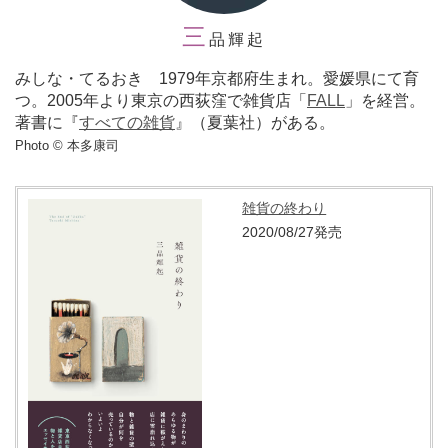
三
品輝起
みしな・てるおき 1979年京都府生まれ。愛媛県にて育
つ。2005年より東京の西荻窪で雑貨店「
FALL
」を経営。
著書に『
すべての雑貨
』（夏葉社）がある。
Photo © 本多康司
雑貨の終わり
2020/08/27発売