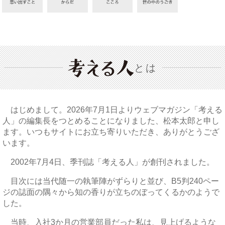
とは
はじめまして。2026年7月1日よりウェブマガジン「考える
人」の編集長をつとめることになりました、松本太郎と申し
ます。いつもサイトにお立ち寄りいただき、ありがとうござ
います。
2002年7月4日、季刊誌「考える人」が創刊されました。
目次には当代随一の執筆陣がずらりと並び、B5判240ペー
ジの誌面の隅々から知の香りが立ちのぼってくるかのようで
した。
当時、入社3か月の営業部員だった私は、見上げるような