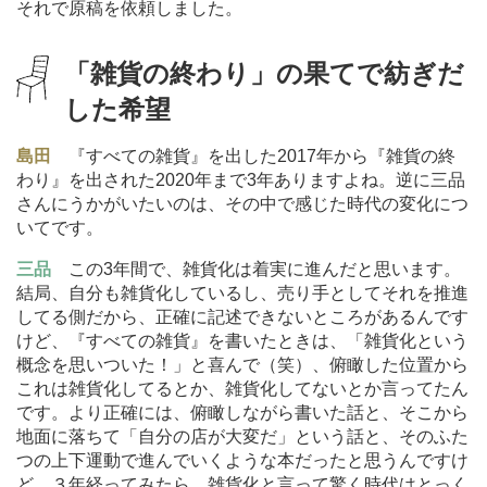
それで原稿を依頼しました。
「雑貨の終わり」の果てで紡ぎだ
した希望
島田
『すべての雑貨』を出した2017年から『雑貨の終
わり』を出された2020年まで3年ありますよね。逆に三品
さんにうかがいたいのは、その中で感じた時代の変化につ
いてです。
三品
この3年間で、雑貨化は着実に進んだと思います。
結局、自分も雑貨化しているし、売り手としてそれを推進
してる側だから、正確に記述できないところがあるんです
けど、『すべての雑貨』を書いたときは、「雑貨化という
概念を思いついた！」と喜んで（笑）、俯瞰した位置から
これは雑貨化してるとか、雑貨化してないとか言ってたん
です。より正確には、俯瞰しながら書いた話と、そこから
地面に落ちて「自分の店が大変だ」という話と、そのふた
つの上下運動で進んでいくような本だったと思うんですけ
ど、３年経ってみたら、雑貨化と言って驚く時代はとっく