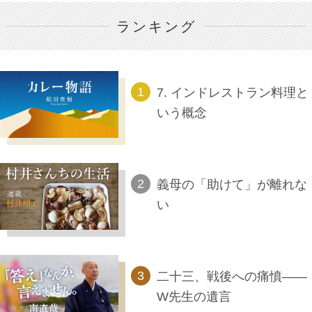
ランキング
7. インドレストラン料理と
いう概念
義母の「助けて」が離れな
い
二十三、戦後への痛憤――
W先生の遺言