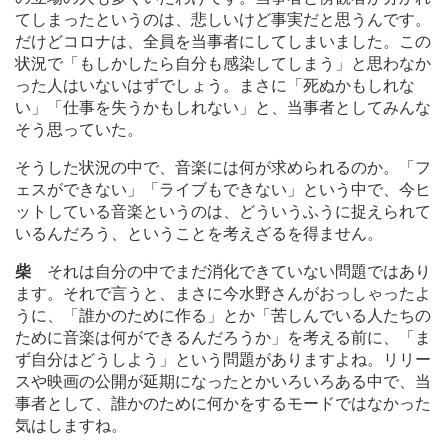
てしまったというのは、悲しいけど事実だと思うんです。
だけどコロナは、全員を当事者にしてしまいました。この
状況で「もしかしたら自分も感染してしまう」と思わなか
った人はいないはずでしょう。まさに「死ぬかもしれな
い」「仕事を失うかもしれない」と、当事者としてみんな
そう思っていた。
そうした状況の中で、音楽には何が求められるのか。「フ
ェスができない」「ライブもできない」という中で、今ヒ
ットしている音楽というのは、どういうふうに捉えられて
いるんだろう、ということを考えざるを得ません。
柴
それは自分の中でまだ消化できていない問題ではあり
ます。それで言うと、まさに今水野さんがおっしゃったよ
うに、「誰かのために作る」とか「苦しんでいる人たちの
ために音楽は何ができるんだろうか」を考える前に、「ま
ず自分はどうしよう」という問題がありますよね。リリー
スや映画の公開が延期になったとかいろいろある中で、当
事者として、誰かのために何かをするモードではなかった
気はしますね。