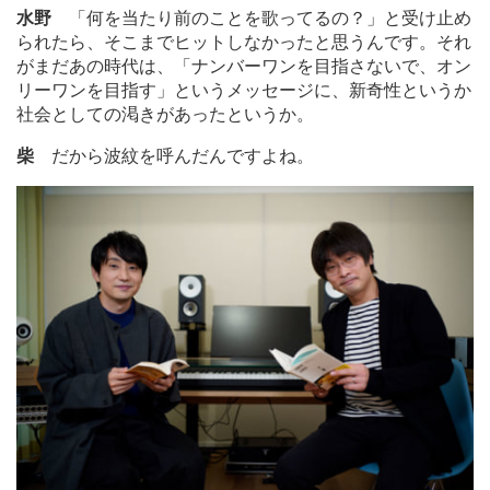
水野
「何を当たり前のことを歌ってるの？」と受け止め
られたら、そこまでヒットしなかったと思うんです。それ
がまだあの時代は、「ナンバーワンを目指さないで、オン
リーワンを目指す」というメッセージに、新奇性というか
社会としての渇きがあったというか。
柴
だから波紋を呼んだんですよね。