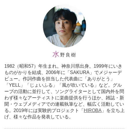
水
野良樹
1982（昭和57）年生まれ。神奈川県出身。1999年にいき
ものがかりを結成、2006年に「SAKURA」でメジャーデ
ビュー。作詞作曲を担当した代表曲に「ありがとう」
「YELL」「じょいふる」「風が吹いている」など。グル
ープの活動に並行して、ソングライターとして国内外を問
わず様々なアーティストに楽曲提供を行うほか、雑誌・新
聞・ウェブメディアでの連載執筆など、幅広く活動してい
る。2019年には実験的プロジェクト「
HIROBA
」を立ち上
げ、様々な作品を発表している。