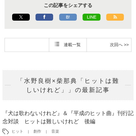
この記事をシェアする
B!
LINE
連載一覧
次回へ >>
「水野良樹×柴那典「ヒットは難
しいけれど」」の最新記事
『犬は歌わないけれど』＆『平成のヒット曲』刊行記
念対談 ヒットは難しいけれど 後編
ヒット
創作
音楽