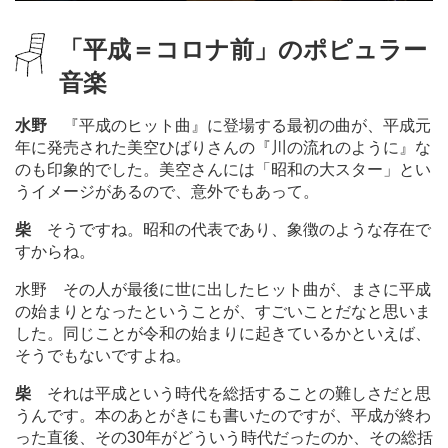
「平成＝コロナ前」のポピュラー
音楽
水野
『平成のヒット曲』に登場する最初の曲が、平成元
年に発売された美空ひばりさんの『川の流れのように』な
のも印象的でした。美空さんには「昭和の大スター」とい
うイメージがあるので、意外でもあって。
柴
そうですね。昭和の代表であり、象徴のような存在で
すからね。
水野 その人が最後に世に出したヒット曲が、まさに平成
の始まりとなったということが、すごいことだなと思いま
した。同じことが令和の始まりに起きているかといえば、
そうでもないですよね。
柴
それは平成という時代を総括することの難しさだと思
うんです。本のあとがきにも書いたのですが、平成が終わ
った直後、その30年がどういう時代だったのか、その総括