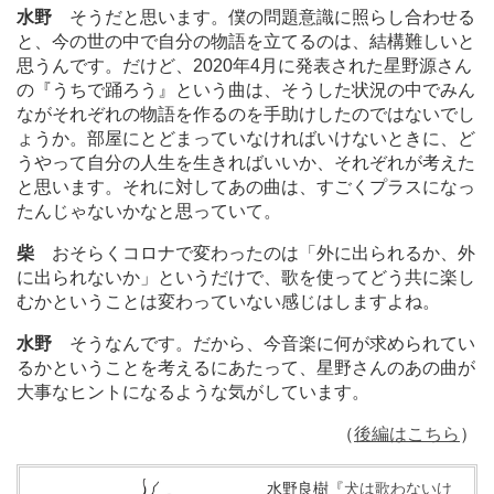
水野
そうだと思います。僕の問題意識に照らし合わせる
と、今の世の中で自分の物語を立てるのは、結構難しいと
思うんです。だけど、2020年4月に発表された星野源さん
の『うちで踊ろう』という曲は、そうした状況の中でみん
ながそれぞれの物語を作るのを手助けしたのではないでし
ょうか。部屋にとどまっていなければいけないときに、ど
うやって自分の人生を生きればいいか、それぞれが考えた
と思います。それに対してあの曲は、すごくプラスになっ
たんじゃないかなと思っていて。
柴
おそらくコロナで変わったのは「外に出られるか、外
に出られないか」というだけで、歌を使ってどう共に楽し
むかということは変わっていない感じはしますよね。
水野
そうなんです。だから、今音楽に何が求められてい
るかということを考えるにあたって、星野さんのあの曲が
大事なヒントになるような気がしています。
（
後編はこちら
）
水野良樹『
犬は歌わないけ