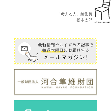
「考える人」編集長
松本太郎