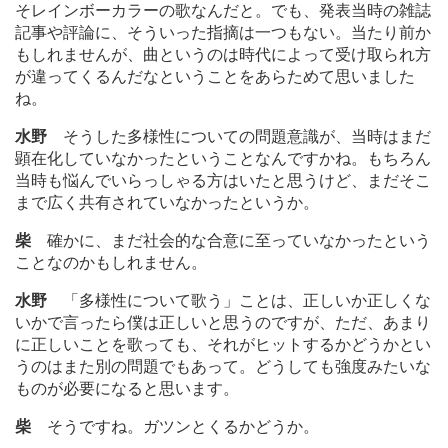
そレインボーカラーの歌なんだと。でも、発表当時の雑誌
記事や評論に、そういった指摘は一つもない。当たり前か
もしれませんが、曲というのは時代によって受け取られ方
が違ってくるんだなということをあらためて思いました
ね。
水野
そうした多様性についての問題意識が、当時はまだ
顕在化していなかったということなんですかね。もちろん
当時も悩んでいらっしゃる方はいたと思うけど、まだそこ
まで広く共有されていなかったというか。
柴
確かに、まだ社会的な合意に至っていなかったという
ことなのかもしれません。
水野
「多様性について歌う」ことは、正しいか正しくな
いかで言ったら僕は正しいと思うのですが、ただ、あまり
に正しいことを歌っても、それがヒットするかどうかとい
うのはまた別の問題でもあって。どうしても強度みたいな
ものが必要になると思います。
柴
そうですね。ガツンとくるかどうか。