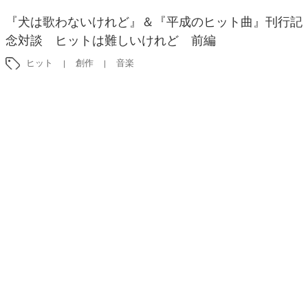
『犬は歌わないけれど』＆『平成のヒット曲』刊行記
念対談 ヒットは難しいけれど 前編
ヒット
創作
音楽