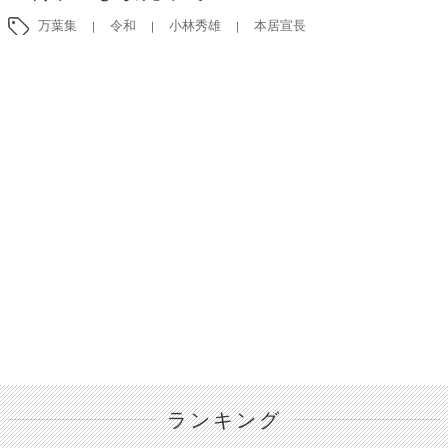
万葉集
令和
小林秀雄
本居宣長
ランキング