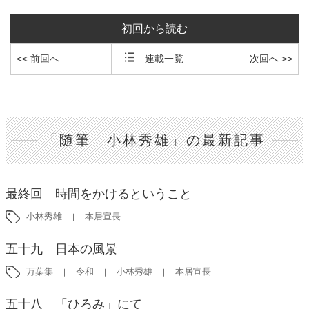
初回から読む
<< 前回へ
連載一覧
次回へ >>
「随筆 小林秀雄」の最新記事
最終回 時間をかけるということ
小林秀雄
本居宣長
五十九 日本の風景
万葉集
令和
小林秀雄
本居宣長
五十八 「ひろみ」にて