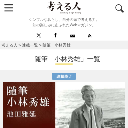
シンプルな暮らし、自分の頭で考える力。
知の楽しみにあふれたWebマガジン。
考える人
>
連載一覧
>
随筆 小林秀雄
「随筆 小林秀雄」一覧