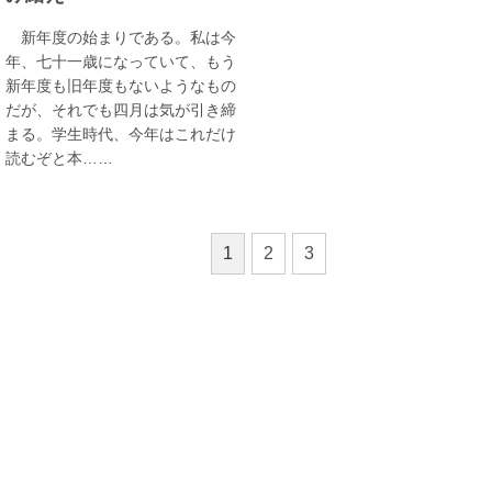
新年度の始まりである。私は今
年、七十一歳になっていて、もう
新年度も旧年度もないようなもの
だが、それでも四月は気が引き締
まる。学生時代、今年はこれだけ
読むぞと本……
1
2
3