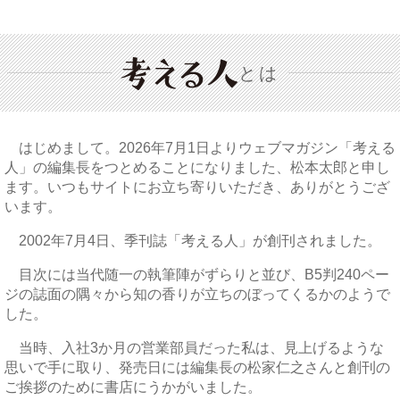
とは
はじめまして。2026年7月1日よりウェブマガジン「考える
人」の編集長をつとめることになりました、松本太郎と申し
ます。いつもサイトにお立ち寄りいただき、ありがとうござ
います。
2002年7月4日、季刊誌「考える人」が創刊されました。
目次には当代随一の執筆陣がずらりと並び、B5判240ペー
ジの誌面の隅々から知の香りが立ちのぼってくるかのようで
した。
当時、入社3か月の営業部員だった私は、見上げるような
思いで手に取り、発売日には編集長の松家仁之さんと創刊の
ご挨拶のために書店にうかがいました。