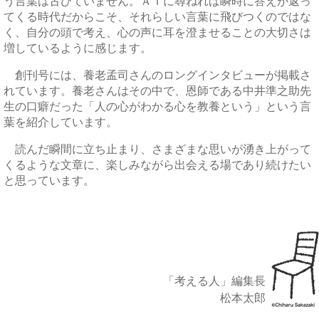
う言葉は古びていません。ＡＩに尋ねれば瞬時に答えが返っ
てくる時代だからこそ、それらしい言葉に飛びつくのではな
く、自分の頭で考え、心の声に耳を澄ませることの大切さは
増しているように感じます。
創刊号には、養老孟司さんのロングインタビューが掲載さ
れています。養老さんはその中で、恩師である中井準之助先
生の口癖だった「人の心がわかる心を教養という」という言
葉を紹介しています。
読んだ瞬間に立ち止まり、さまざまな思いが湧き上がって
くるような文章に、楽しみながら出会える場であり続けたい
と思っています。
「考える人」編集長
松本太郎