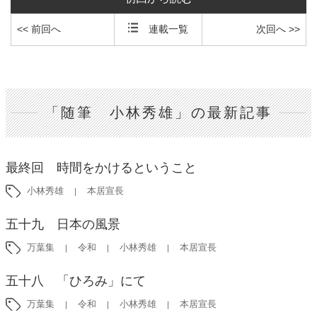
<< 前回へ
連載一覧
次回へ >>
「随筆 小林秀雄」の最新記事
最終回 時間をかけるということ
小林秀雄
本居宣長
五十九 日本の風景
万葉集
令和
小林秀雄
本居宣長
五十八 「ひろみ」にて
万葉集
令和
小林秀雄
本居宣長