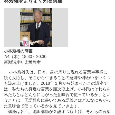
林秀雄をよりよく知る講座
小林秀雄の辞書
7/4（木）18:30～20:30
新潮講座神楽坂教室
小林秀雄氏は、日々、身の周りに現れる言葉や事柄に
鋭く反応し、そこから生きることの意味や味わいをいくつ
も汲み上げました。2018年１月から始まったこの講座で
は、私たちの身近な言葉を順次取上げ、小林氏はそれらを
私たちとはどんなにちがった意味合で使っているか、とい
うことは、国語辞典に書いてある語義とはどんなにちがっ
た意味合で使っているかを見ていきます。
講座は各回、池田講師が２語ずつ取上げ、それらの言葉